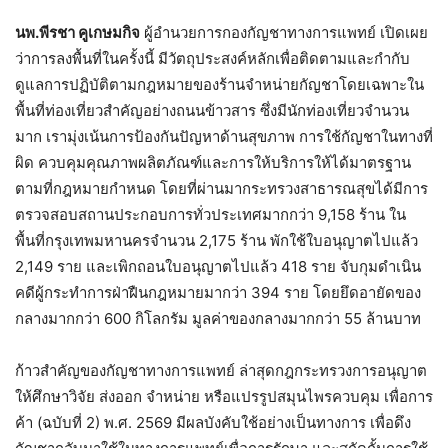
นพ.พีรชา คูเกษมกิจ
ผู้อำนวยการกองกัญชาทางการแพทย์ เปิดเผย
ว่าการลงพื้นที่ในครั้งนี้ มีวัตถุประสงค์หลักเพื่อติดตามและกำกับ
ดูแลการปฏิบัติตามกฎหมายของร้านจำหน่ายกัญชาโดยเฉพาะใน
พื้นที่ท่องเที่ยวสำคัญอย่างถนนข้าวสาร ซึ่งมีนักท่องเที่ยวจำนวน
มาก เรามุ่งเน้นการป้องกันปัญหาด้านสุขภาพ การใช้กัญชาในทางที่
ผิด ควบคุมคุณภาพผลิตภัณฑ์และการให้บริการให้ได้มาตรฐาน
ตามที่กฎหมายกำหนด โดยที่ผ่านมากระทรวงสาธารณสุขได้มีการ
ตรวจสอบสถานประกอบการทั่วประเทศมากกว่า 9,158 ร้าน ใน
พื้นที่กรุงเทพมหานครจำนวน 2,175 ร้าน พักใช้ใบอนุญาตไปแล้ว
2,149 ราย และเพิกถอนใบอนุญาตไปแล้ว 418 ราย จับกุมดำเนิน
คดีผู้กระทำการฝ่าฝืนกฎหมายมากว่า 394 ราย โดยยึดอายัดของ
กลางมากกว่า 600 กิโลกรัม มูลค่าของกลางมากกว่า 55 ล้านบาท
ก้าวสำคัญของกัญชาทางการแพทย์ ล่าสุดกฎกระทรวงการอนุญาต
ให้ศึกษาวิจัย ส่งออก จำหน่าย หรือแปรรูปสมุนไพรควบคุม เพื่อการ
ค้า (ฉบับที่ 2) พ.ศ. 2569 มีผลบังคับใช้อย่างเป็นทางการ เพื่อดึง