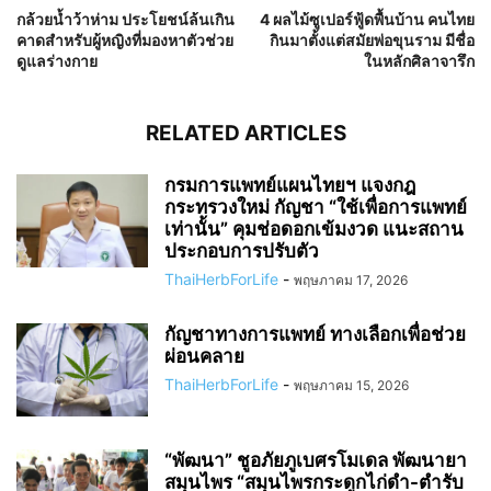
กล้วยน้ำว้าห่าม ประโยชน์ล้นเกิน
4 ผลไม้ซูเปอร์ฟู้ดพื้นบ้าน คนไทย
คาดสำหรับผู้หญิงที่มองหาตัวช่วย
กินมาตั้งแต่สมัยพ่อขุนราม มีชื่อ
ดูแลร่างกาย
ในหลักศิลาจารึก
RELATED ARTICLES
กรมการแพทย์แผนไทยฯ แจงกฎ
กระทรวงใหม่ กัญชา “ใช้เพื่อการแพทย์
เท่านั้น” คุมช่อดอกเข้มงวด แนะสถาน
ประกอบการปรับตัว
ThaiHerbForLife
-
พฤษภาคม 17, 2026
กัญชาทางการแพทย์ ทางเลือกเพื่อช่วย
ผ่อนคลาย
ThaiHerbForLife
-
พฤษภาคม 15, 2026
“พัฒนา” ชูอภัยภูเบศรโมเดล พัฒนายา
สมุนไพร “สมุนไพรกระดูกไก่ดำ-ตำรับ