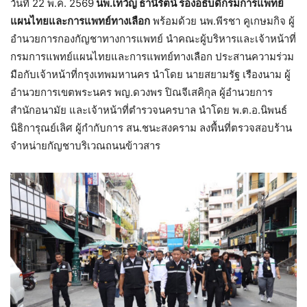
วันที่ 22 พ.ค. 2569
นพ.เทวัญ ธานีรัตน์ รองอธิบดีกรมการแพทย์
แผนไทยและการแพทย์ทางเลือก
พร้อมด้วย นพ.พีรชา คูเกษมกิจ ผู้
อำนวยการกองกัญชาทางการแพทย์ นำคณะผู้บริหารและเจ้าหน้าที่
กรมการแพทย์แผนไทยและการแพทย์ทางเลือก ประสานความร่วม
มือกับเจ้าหน้าที่กรุงเทพมหานคร นำโดย นายสยามรัฐ เรืองนาม ผู้
อำนวยการเขตพระนคร พญ.ดวงพร ปิณจีเสคิกุล ผู้อำนวยการ
สำนักอนามัย และเจ้าหน้าที่ตำรวจนครบาล นำโดย พ.ต.อ.นิพนธ์
นิธิการุณย์เลิศ ผู้กำกับการ สน.ชนะสงคราม ลงพื้นที่ตรวจสอบร้าน
จำหน่ายกัญชาบริเวณถนนข้าวสาร