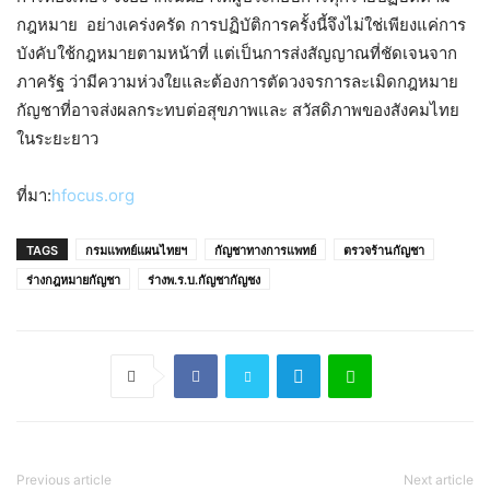
กฎหมาย อย่างเคร่งครัด การปฏิบัติการครั้งนี้จึงไม่ใช่เพียงแค่การ
บังคับใช้กฎหมายตามหน้าที่ แต่เป็นการส่งสัญญาณที่ชัดเจนจาก
ภาครัฐ ว่ามีความห่วงใยและต้องการตัดวงจรการละเมิดกฎหมาย
กัญชาที่อาจส่งผลกระทบต่อสุขภาพและ สวัสดิภาพของสังคมไทย
ในระยะยาว
ที่มา:
hfocus.org
TAGS
กรมแพทย์แผนไทยฯ
กัญชาทางการแพทย์
ตรวจร้านกัญชา
ร่างกฎหมายกัญชา
ร่างพ.ร.บ.กัญชากัญชง
Previous article
Next article