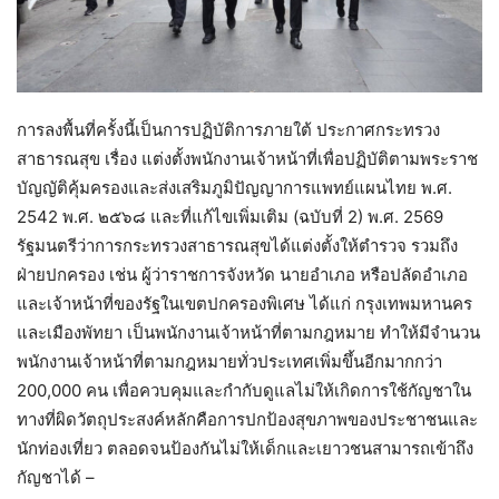
การลงพื้นที่ครั้งนี้เป็นการปฏิบัติการภายใต้ ประกาศกระทรวง
สาธารณสุข เรื่อง แต่งตั้งพนักงานเจ้าหน้าที่เพื่อปฏิบัติตามพระราช
บัญญัติคุ้มครองและส่งเสริมภูมิปัญญาการแพทย์แผนไทย พ.ศ.
2542 พ.ศ. ๒๕๖๘ และที่แก้ไขเพิ่มเติม (ฉบับที่ 2) พ.ศ. 2569
รัฐมนตรีว่าการกระทรวงสาธารณสุขได้แต่งตั้งให้ตำรวจ รวมถึง
ฝ่ายปกครอง เช่น ผู้ว่าราชการจังหวัด นายอำเภอ หรือปลัดอำเภอ
และเจ้าหน้าที่ของรัฐในเขตปกครองพิเศษ ได้แก่ กรุงเทพมหานคร
และเมืองพัทยา เป็นพนักงานเจ้าหน้าที่ตามกฎหมาย ทำให้มีจำนวน
พนักงานเจ้าหน้าที่ตามกฎหมายทั่วประเทศเพิ่มขึ้นอีกมากกว่า
200,000 คน เพื่อควบคุมและกำกับดูแลไม่ให้เกิดการใช้กัญชาใน
ทางที่ผิดวัตถุประสงค์หลักคือการปกป้องสุขภาพของประชาชนและ
นักท่องเที่ยว ตลอดจนป้องกันไม่ให้เด็กและเยาวชนสามารถเข้าถึง
กัญชาได้ –