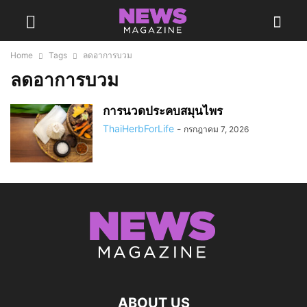
Home
Tags
ลดอาการบวม
ลดอาการบวม
การนวดประคบสมุนไพร
ThaiHerbForLife
-
กรกฎาคม 7, 2026
ABOUT US