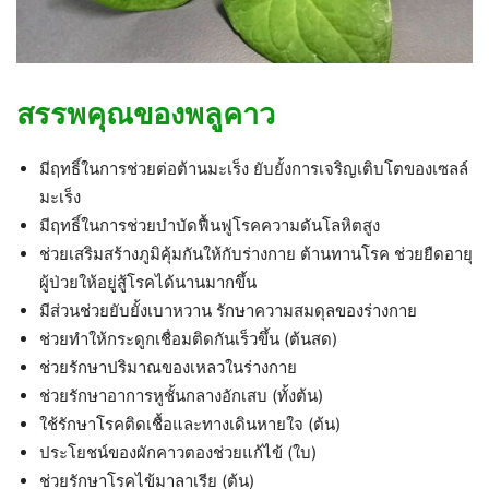
สรรพคุณของพลูคาว
มีฤทธิ์ในการช่วยต่อต้านมะเร็ง ยับยั้งการเจริญเติบโตของเซลล์
มะเร็ง
มีฤทธิ์ในการช่วยบำบัดฟื้นฟูโรคความดันโลหิตสูง
ช่วยเสริมสร้างภูมิคุ้มกันให้กับร่างกาย ต้านทานโรค ช่วยยืดอายุ
ผู้ป่วยให้อยู่สู้โรคได้นานมากขึ้น
มีส่วนช่วยยับยั้งเบาหวาน รักษาความสมดุลของร่างกาย
ช่วยทำให้กระดูกเชื่อมติดกันเร็วขึ้น (ต้นสด)
ช่วยรักษาปริมาณของเหลวในร่างกาย
ช่วยรักษาอาการหูชั้นกลางอักเสบ (ทั้งต้น)
ใช้รักษาโรคติดเชื้อและทางเดินหายใจ (ต้น)
ประโยชน์ของผักคาวตองช่วยแก้ไข้ (ใบ)
ช่วยรักษาโรคไข้มาลาเรีย (ต้น)