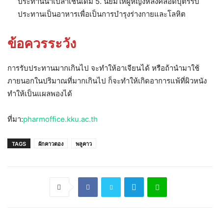
ประทานน้ำเปล่าเช่นเดิม 5. นิยมให้ผู้หญิงหลังคลอดบุตรรับ
ประทานเป็นอาหารเพื่อเป็นการบำรุงร่างกายและโลหิต
ข้อควรระวัง
การรับประทานมากเกินไป จะทำให้อาเจียนได้ หรือถ้านำมาใช้
ภายนอกในปริมาณที่มากเกินไป ก็จะทำให้เกิดอาการแพ้ที่ผิวหนัง
ทำให้เป็นแผลพองได้
ที่มา:
pharmoffice.kku.ac.th
TAGS
ผักคาวตอง
พลูคาว