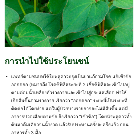
การนำไปใช้ประโยนชน์
แพทย์ตามชนบทใช้ใบพลูคาวปรุงเป็นยาแก้กามโรค แก้เข้าข้อ
ออกดอก (หมายถึง โรคซิฟิลิสระยะที่ 2 เชื้อซิฟิลิสจะเข้าไปอยู่
ตามต่อมน้ำเหลืองทั่วร่างกายและเข้าไปสู่กระแสเลือด ทำให้
เกิดผื่นขึ้นตามร่างกาย เรียกว่า “ออกดอก” ระยะนี้เป็นระยะที่
ติดต่อได้โดยง่าย แต่ในผู้ป่วยบางรายอาจจะไม่มีผื่นขึ้น แต่มี
อาการปวดเมื่อยตามข้อ จึงเรียกว่า “เข้าข้อ”) โดยนำพลูคาวทั้ง
ต้นมาต้มเคี่ยวจนน้ำงวด แล้วรับประทานครั้งละครึ่งแก้ว ก่อน
อาหารทั้ง 3 มื้อ