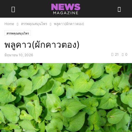
Home
สรรพคุณสมุนไพร
พลูคาว(ผักคาวตอง)
สรรพคุณสมุนไพร
พลูคาว(ผักคาวตอง)
21
0
มิถุนายน 10, 2026