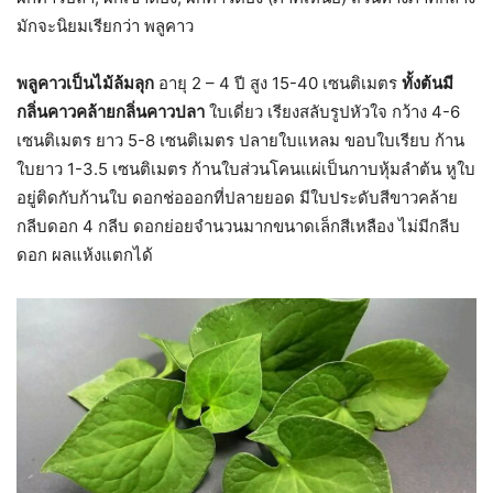
มักจะนิยมเรียกว่า พลูคาว
พลูคาวเป็นไม้ล้มลุก
อายุ 2 – 4 ปี สูง 15-40 เซนติเมตร
ทั้งต้นมี
กลิ่นคาวคล้ายกลิ่นคาวปลา
ใบเดี่ยว เรียงสลับรูปหัวใจ กว้าง 4-6
เซนติเมตร ยาว 5-8 เซนติเมตร ปลายใบแหลม ขอบใบเรียบ ก้าน
ใบยาว 1-3.5 เซนติเมตร ก้านใบส่วนโคนแผ่เป็นกาบหุ้มลำต้น หูใบ
อยู่ติดกับก้านใบ ดอกช่อออกที่ปลายยอด มีใบประดับสีขาวคล้าย
กลีบดอก 4 กลีบ ดอกย่อยจำนวนมากขนาดเล็กสีเหลือง ไม่มีกลีบ
ดอก ผลแห้งแตกได้