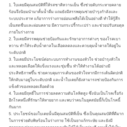
ใบเตยมีคุณสมบัติที่ให้รสชาติหวานเย็น ซึ่งช่วยดับกระหายคลาย
ร้อนจึงนิยมนำมาคั้นน้ำดื่ม แถมยังมีสรรพคุณช่วยบำรุงกำลังและ
ระบบประสาท แก้อาการร่างกายอ่อนเพลียได้เป็นอย่างดี ทำให้รู้สึก
เย็นสดชื่นและผ่อนคลาย มีความกระปรี้กระเปร่า และช่วยปรับสมดุล
ภายในร่างกาย
ใบเตยมีสรรพคุณช่วยป้องกันและรักษาอาการต่างๆ ของโรคเบา
หวาน ทำให้ระดับน้ำตาลในเลือดลดลงและควบคุมน้ำตาลให้อยู่ใน
ระดับปกติ
ใบเตยมีประโยชน์ต่อระบบการทำงานของหัวใจ ช่วยบำรุงหัวใจ
และหลอดเลือดให้แข็งแรงและชุ่มชื้น ทำให้ทำงานได้อย่างมี
ประสิทธิภาพขึ้น ช่วยควบคุมการเต้นของหัวใจหากมีการเต้นผิดปกติ
ให้กลับมาอยู่ในระดับปกติ และน้ำใบเตยก็ยังสามารถช่วยป้องกันการ
แข็งตัวของหลอดเลือดด้วย
ใบเตยมีฤทธิ์ในการช่วยลดความดันโลหิตสูง ซึ่งนับเป็นโรคเรื้อรัง
อีกโรคหนึ่งที่รักษาให้หายยาก และพบว่าคนในยุคสมัยนี้ก็เป็นโรคนี้
กันมาก
ประโยชน์ของใบเตยนั้นมีคุณสมบัติที่เย็น ซึ่งเป็นคุณสมบัติที่ดีมาก
ในการช่วยดับพิษร้อนในร่างกาย ใช้เป็นยาแก้กระษัย และยังมี