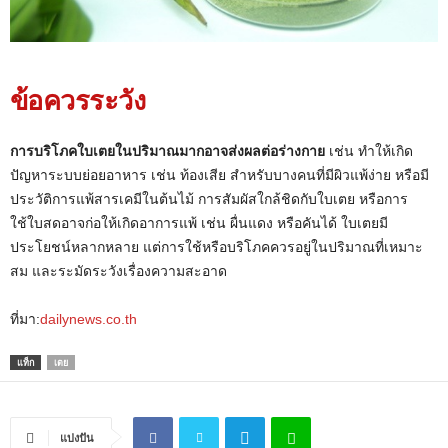
ข้อควรระวัง
การบริโภคใบเตยในปริมาณมากอาจส่งผลต่อร่างกาย
เช่น ทำให้เกิด
ปัญหาระบบย่อยอาหาร เช่น ท้องเสีย สำหรับบางคนที่มีผิวแพ้ง่าย หรือมี
ประวัติการแพ้สารเคมีในต้นไม้ การสัมผัสใกล้ชิดกับใบเตย หรือการ
ใช้ใบสดอาจก่อให้เกิดอาการแพ้ เช่น ผื่นแดง หรือคันได้ ใบเตยมี
ประโยชน์หลากหลาย แต่การใช้หรือบริโภคควรอยู่ในปริมาณที่เหมาะ
สม และระมัดระวังเรื่องความสะอาด
ที่มา:
dailynews.co.th
แท็ก
เตย
แบ่งปัน