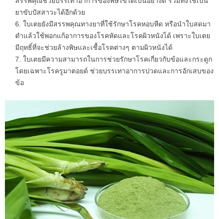
สรรพคุณช่วยบรรเทาอาการของพิษไข้ได้เป็นอย่างดี รวมทั้งใช้เป็น
ยาขับปัสสาวะได้อีกด้วย
ใบเตยยังมีสรรพคุณทางยาที่ใช้รักษาโรคหอบหืด หรือนำใบสดมา
ตำแล้วใช้พอกแก้อาการของโรคหัดและโรคผิวหนังได้ เพราะใบเตย
มีฤทธิ์ที่จะช่วยล้างพิษและเชื้อโรคต่างๆ ตามผิวหนังได้
ใบเตยมีความสามารถในการช่วยรักษาโรคเกี่ยวกับข้อและกระดูก
โดยเฉพาะโรครูมาตอยด์ ช่วยบรรเทาอาการปวดและการอักเสบของ
ข้อ