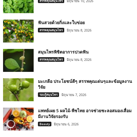
สรรพคุณสมุนไพร
มิถุนายน 10, 2026
ฟันสวยด้วยกิ่งและใบข่อย
สรรพคุณสมุนไพร
มิถุนายน 8, 2026
สมุนไพรพิชิตอาการปวดฟัน
สรรพคุณสมุนไพร
มิถุนายน 8, 2026
มะเกลือ ประโยชน์ดีๆ สรรพคุณเด่นๆและข้อมูลงาน
วิจัย
รอบรู้สมุนไพร
มิถุนายน 7, 2026
แพทย์เผย 5 ผลไม้-พืชไทย อาจช่วยชะลอสมองเสื่อม
มีงานวิจัยรองรับ
Beauty
มิถุนายน 6, 2026