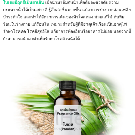
ใบเตยมีฤทธิ์เป็นยาเย็น
เมื่อนำมาต้มกับน้ำเพื่อดื่มจะช่วยดับความ
กระหายน้ำได้เป็นอย่างดี รู้สึกสดชื่นมากขึ้น แก้อาการร่างกายอ่อนเพลีย
บำรุงหัวใจ และทำให้อัตราการเต้นของหัวใจลดลง ช่วยแก้ไข้ ดับพิษ
ร้อนในร่างกาย แก้ร้อนใน เหมาะสำหรับผู้ที่มีธาตุเจ้าเรือนเป็นธาตุไฟ
รักษาโรคหัด โรคอีสุกอีใส แก้อาการท้องอืดหรืออาหารไม่ย่อย นอกจากนี้
ยังสามารถนำมาตำเพื่อรักษาโรคผิวหนังได้