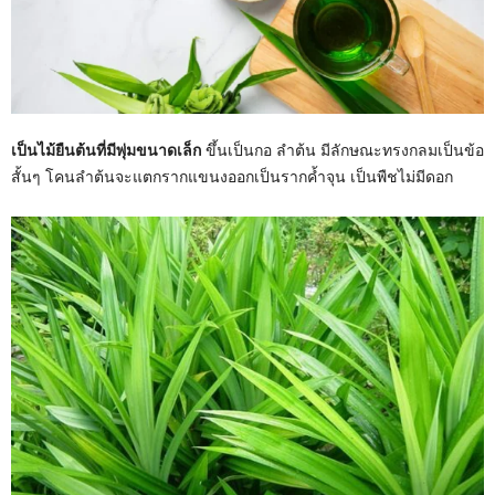
เป็นไม้ยืนต้นที่มีพุ่มขนาดเล็ก
ขึ้นเป็นกอ ลำต้น มีลักษณะทรงกลมเป็นข้อ
สั้นๆ โคนลำต้นจะแตกรากแขนงออกเป็นรากค้ำจุน เป็นพืชไม่มีดอก