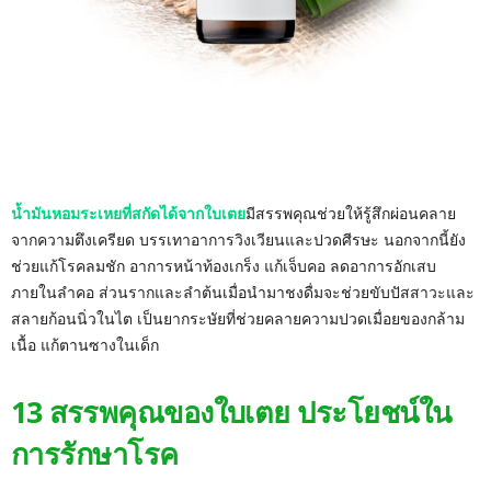
น้ำมันหอมระเหยที่สกัดได้จากใบเตย
มีสรรพคุณช่วยให้รู้สึกผ่อนคลาย
จากความตึงเครียด บรรเทาอาการวิงเวียนและปวดศีรษะ นอกจากนี้ยัง
ช่วยแก้โรคลมชัก อาการหน้าท้องเกร็ง แก้เจ็บคอ ลดอาการอักเสบ
ภายในลำคอ ส่วนรากและลำต้นเมื่อนำมาชงดื่มจะช่วยขับปัสสาวะและ
สลายก้อนนิ่วในไต เป็นยากระษัยที่ช่วยคลายความปวดเมื่อยของกล้าม
เนื้อ แก้ตานซางในเด็ก
13 สรรพคุณของใบเตย ประโยชน์ใน
การรักษาโรค