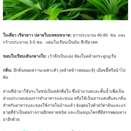
ใบเดี่ยว เรียวยาว ปลายใบแหลมขนาด:
ยาวประมาณ 40-80 ซม. และ
กว้างประมาณ 3-5 ซม. แผ่นใบเรียบเป็นมัน สีเขียวสด
ขอบใบเรียบเส้นกลางใบ:
เว้าลึกเป็นแอ่ง ท้องใบคล้ายกระดูกงูเรือ
กลิ่น:
มีกลิ่นหอมหวานเฉพาะตัว (คล้ายข้าวหอมมะลิ) เมื่อขยี้หรือนำไป
ต้ม
ส่วนที่นำมาใช้ประโยชน์เป็นหลักคือใบ ซึ่งนำมาบดและคั้นน้ำเพื่อเป็น
ส่วนประกอบของการทำอาหารและขนม หรือใช้เป็นสารแต่งสีและกลิ่น
สำหรับอาหารและของใช้ภายในบ้านแล้ว ยังอุดมไปด้วยวิตามินและแร่
ธาตุที่จำเป็นต่อร่างกายอีกหลายชนิด และเป็นสมุนไพรที่มีสรรพคุณทาง
ยาอีกด้วย