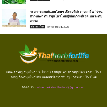
กรมการแพทย์แผนไทยฯ เปิดเวทีประกวดกลิ่น “ว่าน
สาวหลง” ดันสมุนไพรไทยสู่ผลิตภัณฑ์เวลเนสระดับ
สากล
ข่าวสมุนไพร
กรกฎาคม 31, 2026
แหล่งความรู้ สมุนไพร ประโยชน์ของสมุนไพร ข่าวสมุนไพร ยาสมุนไพร
รอบรู้เรื่องสมุนไพรไทย อัพเดทเรื่องราวที่น่ารู้ แวดวงสมุนไพรไทย
ติดต่อเรา:
onlinemarketingthailand@gmail.com