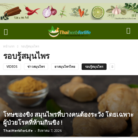
หน้าแรก
รอบรู้สมุนไพร
รอบรู้สมุนไพร
VIDEOS
ข่าวสมุนไพร
ยาสมุนไพรไทย
รอบรู้สมุนไพร
โทษของขิง สมุนไพรที่บางคนต้องระวัง โดยเฉพาะ
ผู้ป่วยโรคที่ห้ามกินขิง !
ThaiHerbForLife
-
สิงหาคม 7, 2026