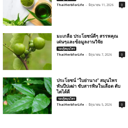
ThaiHerbForLife
-
มิถุนายน 11, 2026
0
มะเกลือ ประโยชน์ดีๆ สรรพคุณ
เด่นๆและข้อมูลงานวิจัย
รอบรู้สมุนไพร
ThaiHerbForLife
-
มิถุนายน 7, 2026
0
ประโยชน์ “ใบย่านาง” สมุนไพร
พันปีบ่เฒ่า ขับสารพิษในเลือด ตับ
ไตได้ดี
รอบรู้สมุนไพร
ThaiHerbForLife
-
มิถุนายน 5, 2026
0