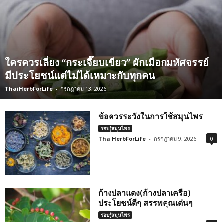
ใครควรเลี่ยง “กระเจี๊ยบเขียว” ผักเมือกมหัศจรรย์
มีประโยชน์แต่ไม่ได้เหมาะกับทุกคน
ThaiHerbForLife
-
กรกฎาคม 13, 2026
ข้อควรระวังในการใช้สมุนไพร
รอบรู้สมุนไพร
ThaiHerbForLife
-
กรกฎาคม 9, 2026
0
ก้างปลาแดง(ก้างปลาเครือ)
ประโยชน์ดีๆ สรรพคุณเด่นๆ
รอบรู้สมุนไพร