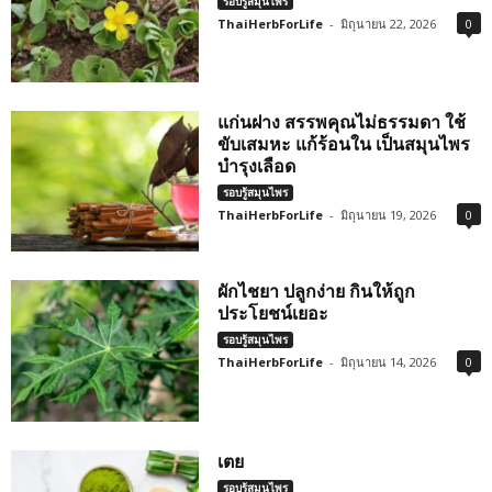
รอบรู้สมุนไพร
ThaiHerbForLife
-
มิถุนายน 22, 2026
0
แก่นฝาง สรรพคุณไม่ธรรมดา ใช้
ขับเสมหะ แก้ร้อนใน เป็นสมุนไพร
บำรุงเลือด
รอบรู้สมุนไพร
ThaiHerbForLife
-
มิถุนายน 19, 2026
0
ผักไชยา ปลูกง่าย กินให้ถูก
ประโยชน์เยอะ
รอบรู้สมุนไพร
ThaiHerbForLife
-
มิถุนายน 14, 2026
0
เตย
รอบรู้สมุนไพร