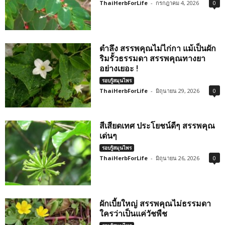
ThaiHerbForLife
-
กรกฎาคม 4, 2026
0
ตำลึง สรรพคุณไม่ไก่กา แม้เป็นผัก
ริมรั้วธรรมดา สรรพคุณทางยา
อย่างเยอะ !
รอบรู้สมุนไพร
ThaiHerbForLife
-
มิถุนายน 29, 2026
0
สีเสียดเทศ ประโยชน์ดีๆ สรรพคุณ
เด่นๆ
รอบรู้สมุนไพร
ThaiHerbForLife
-
มิถุนายน 26, 2026
0
ผักเบี้ยใหญ่ สรรพคุณไม่ธรรมดา
ใครว่าเป็นแค่วัชพืช