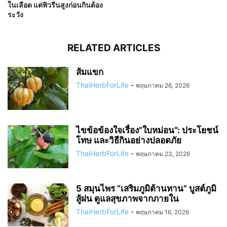
ในเลือด แต่พิวรีนสูงก่อนกินต้อง
ระวัง
RELATED ARTICLES
ส้มแขก
ThaiHerbForLife
-
พฤษภาคม 26, 2026
ไขข้อข้องใจเรื่อง”ใบหม่อน”: ประโยชน์
โทษ และวิธีกินอย่างปลอดภัย
ThaiHerbForLife
-
พฤษภาคม 23, 2026
5 สมุนไพร “เสริมภูมิต้านทาน” บูสต์ภูมิ
สู้ฝน ดูแลสุขภาพจากภายใน
ThaiHerbForLife
-
พฤษภาคม 16, 2026