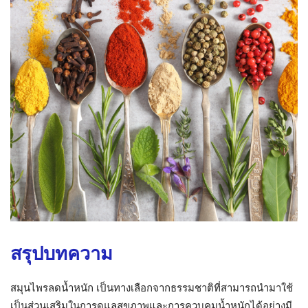
สรุปบทความ
สมุนไพรลดน้ำหนัก เป็นทางเลือกจากธรรมชาติที่สามารถนำมาใช้
เป็นส่วนเสริมในการดูแลสุขภาพและการควบคุมน้ำหนักได้อย่างมี