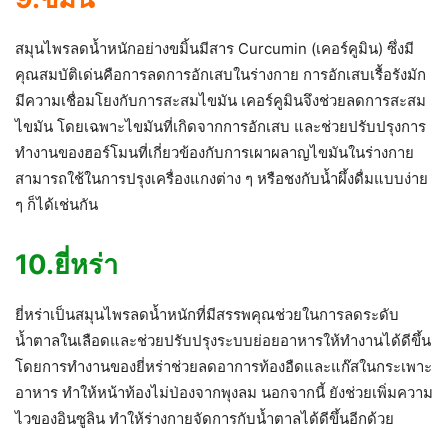
สมุนไพรลดน้ำหนักอย่างขมิ้นมีสาร Curcumin (เคอร์คูมิน) ซึ่งมี
คุณสมบัติเด่นคือการลดการอักเสบในร่างกาย การอักเสบเรื้อรังมัก
มีความเชื่อมโยงกับการสะสมไขมัน เคอร์คูมินจึงช่วยลดการสะสม
ไขมัน โดยเฉพาะไขมันที่เกิดจากการอักเสบ และช่วยปรับปรุงการ
ทำงานของฮอร์โมนที่เกี่ยวข้องกับการเผาผลาญไขมันในร่างกาย
สามารถใช้ในการปรุงเครื่องแกงต่าง ๆ หรือชงกับน้ำผึ้งดื่มแบบง่าย
ๆ ก็ได้เช่นกัน
10.ยี่หร่า
ยี่หร่าเป็นสมุนไพรลดน้ำหนักที่มีสรรพคุณช่วยในการลดระดับ
น้ำตาลในเลือดและช่วยปรับปรุงระบบย่อยอาหารให้ทำงานได้ดีขึ้น
โดยการทำงานของยี่หร่าช่วยลดอาการท้องอืดและแก๊สในกระเพาะ
อาหาร ทำให้หน้าท้องไม่ป่องจากพุงลม นอกจากนี้ ยังช่วยเพิ่มความ
ไวของอินซูลิน ทำให้ร่างกายจัดการกับน้ำตาลได้ดีขึ้นอีกด้วย