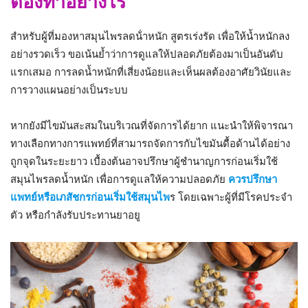
ต้องทำอย่างไร
สำหรับผู้ที่มองหาสมุนไพรลดน้ําหนัก สูตรเร่งรัด เพื่อให้น้ำหนักลง
อย่างรวดเร็ว ขอเน้นย้ำว่าการดูแลให้ปลอดภัยต้องมาเป็นอันดับ
แรกเสมอ การลดน้ำหนักที่เสี่ยงน้อยและเห็นผลต้องอาศัยวินัยและ
การวางแผนอย่างเป็นระบบ
หากยังมีไขมันสะสมในบริเวณที่จัดการได้ยาก แนะนำให้พิจารณา
ทางเลือกทางการแพทย์ที่สามารถจัดการกับไขมันดื้อด้านได้อย่าง
ถูกจุดในระยะยาว เบื้องต้นอาจปรึกษาผู้ชำนาญการก่อนเริ่มใช้
สมุนไพรลดน้ำหนัก เพื่อการดูแลให้ความปลอดภัย
ควรปรึกษา
แพทย์หรือเภสัชกรก่อนเริ่มใช้สมุนไพ
ร โดยเฉพาะผู้ที่มีโรคประจำ
ตัว หรือกำลังรับประทานยาอยู