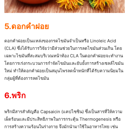
5.ดอกคำฝอย
ดอกคำฝอยเป็นแหล่งของกรดไขมันจำเป็นหรือ Linoleic Acid
(CLA) ซึ่งได้รับการวิจัยว่ามีส่วนช่วยในการลดไขมันส่วนเกิน โดย
เฉพาะไขมันที่สะสมบริเวณหน้าท้อง CLA ในดอกคำฝอยจะทำงาน
โดยการเร่งกระบวนการกำจัดไขมันและยับยั้งการสร้างเซลล์ไขมัน
ใหม่ ทำให้ดอกคำฝอยเป็นสมุนไพรลดน้ำหนักที่ได้รับความนิยมใน
กลุ่มผู้ที่ต้องการลดไขมัน
6.พริก
พริกมีสารสำคัญคือ Capsaicin (แคปไซซิน) ซึ่งเป็นสารที่ให้ความ
เผ็ดร้อนและมีประสิทธิภาพในการกระตุ้น Thermogenesis หรือ
การสร้างความร้อนในร่างกาย จึงมักนำมาใช้ในอาหารไทย เช่น