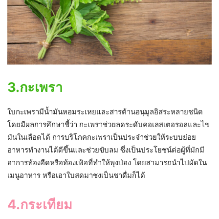
3.กะเพรา
ใบกะเพรามีน้ำมันหอมระเหยและสารต้านอนุมูลอิสระหลายชนิด
โดยมีผลการศึกษาชี้ว่า กะเพราช่วยลดระดับคอเลสเตอรอลและไข
มันในเลือดได้ การบริโภคกะเพราเป็นประจำช่วยให้ระบบย่อย
อาหารทำงานได้ดีขึ้นและช่วยขับลม ซึ่งเป็นประโยชน์ต่อผู้ที่มักมี
อาการท้องอืดหรือท้องเฟ้อที่ทำให้พุงป่อง โดยสามารถนำไปผัดใน
เมนูอาหาร หรือเอาใบสดมาชงเป็นชาดื่มก็ได้
4.กระเทียม