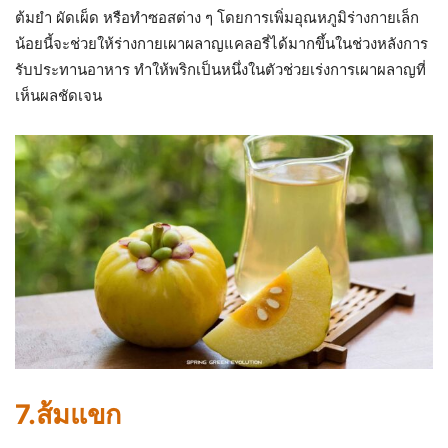
ต้มยำ ผัดเผ็ด หรือทำซอสต่าง ๆ โดยการเพิ่มอุณหภูมิร่างกายเล็ก
น้อยนี้จะช่วยให้ร่างกายเผาผลาญแคลอรี่ได้มากขึ้นในช่วงหลังการ
รับประทานอาหาร ทำให้พริกเป็นหนึ่งในตัวช่วยเร่งการเผาผลาญที่
เห็นผลชัดเจน
7.ส้มแขก