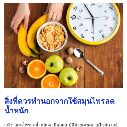
สิ่งที่ควรทำนอกจากใช้สมุนไพรลด
น้ำหนัก
แม้ว่าสมุนไพรลดน้ำหนักจะมีคุณสมบัติช่วยเผาผลาญไขมัน แต่