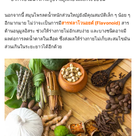
นอกจากนี้ สมุนไพรลดน้ำหนักส่วนใหญ่ยังมีคุณสมบัติเล็ก ๆ น้อย ๆ
อีกมากมาย ไม่ว่าจะเป็นการมี
สารฟลาโวนอยด์ (Flavonoid)
สาร
ต้านอนุมูลอิสระ ช่วงให้ร่างกายไม่อักเสบง่าย และบางชนิดอาจมี
ผลต่อการลดน้ำตาลในเลือด ซึ่งส่งผลให้ร่างกายไม่เก็บสะสมไขมัน
ส่วนเกินในระยะยาวได้อีกด้วย