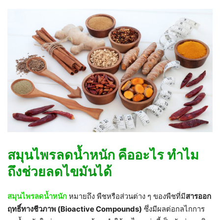
สมุนไพรลดน้ำหนัก คืออะไร ทำไม
ถึงช่วยลดไขมันได้
สมุนไพรลดน้ำหนัก
หมายถึง พืชหรือส่วนต่าง ๆ ของพืชที่มี
สารออก
ฤทธิ์ทางชีวภาพ (Bioactive Compounds)
ซึ่งมีผลต่อกลไกการ