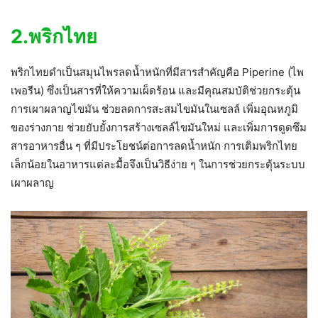
2.พริกไทย
พริกไทยดำเป็นสมุนไพรลดน้ำหนักที่มีสารสำคัญคือ Piperine (ไพ
เพอรีน) ซึ่งเป็นสารที่ให้ความเผ็ดร้อน และมีคุณสมบัติช่วยกระตุ้น
การเผาผลาญไขมัน ช่วยลดการสะสมไขมันในเซลล์ เพิ่มอุณหภูมิ
ของร่างกาย ช่วยยับยั้งการสร้างเซลล์ไขมันใหม่ และเพิ่มการดูดซึม
สารอาหารอื่น ๆ ที่มีประโยชน์ต่อการลดน้ำหนัก การเติมพริกไทย
เล็กน้อยในอาหารแต่ละมื้อจึงเป็นวิธีง่าย ๆ ในการช่วยกระตุ้นระบบ
เผาผลาญ