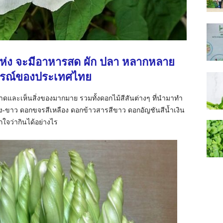
่ง จะมีอาหารสด ผัก ปลา หลากหลาย
ูรณ์ของประเทศไทย
ดและเห็นสิ่งของมากมาย รวมทั้งดอกไม้สีสันต่างๆ ที่นำมาทำ
ง-ขาว ดอกขจรสีเหลือง ดอกข้าวสารสีขาว ดอกอัญชันสีน้ำเงิน
ใจว่ากินได้อย่างไร