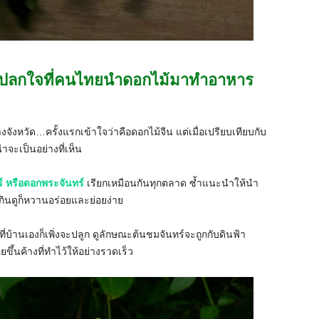
ิ่งแปลกใจที่คนไทยนำดอกไม้มาทำอาหาร
หวัด…ครั้งแรกเข้าใจว่าคือดอกไม้จีน แต่เมื่อเปรียบเทียบกับ
่าจะเป็นอย่างที่เห็น
์ หรือดอกพระจันทร์
เรียกเหมือนกันทุกตลาด ซ้ำแนะนำให้นำ
ินดูก็หวานอร่อยและย่อยง่าย
ี่บ้านเองก็เพิ่งจะปลูก ดูลักษณะต้นชมจันทร์จะถูกกับดินฟ้า
ยขึ้นค้างที่ทำไว้ให้อย่างรวดเร็ว