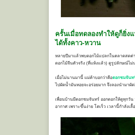
ครั้นเมื่อทดลองทำให้ดูก็ย
ได้ทั้งคาว-หวาน
หลายปีมาแล้วพบดอกไม้แปลกในตลาดสดต่างจัง
ดอกไม้จีนตัวจริง (ที่แห้งแล้ว) ดูรูปลักษณ์ไม่น
เมื่อไม่นานมานี้ แม่ค้าบอกว่าคือ
ดอกชมจันทร
ไปผัดน้ำมันหอยจะอร่อยมาก จึงลองนำมาผัดก
เพื่อนบ้านมีดอกชมจันทร์ ออกดอกให้ดูทุกวัน ท
อากาศ เพราะขึ้นง่าย โตเร็ว เวลานี้กำลังเลื้อ