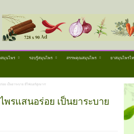
วสมุนไพร
รอบรู้สมุนไพร
สรรพคุณสมุนไพร
ยาสมุนไพรไ
่อย เป็นยาระบาย มีไฟเบอร์สูงมาก!
นไพรแสนอร่อย เป็นยาระบาย