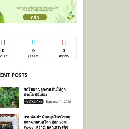
0
0
0
ฟนคลับ
ผู้ติดตาม
สมาชิก
ENT POSTS
ผักไชยา ปลูกง่าย กินให้ถูก
ประโยชน์เยอะ
รอบรู้สมุนไพร
มิถุนายน 14, 2026
กรมพัฒน์ฯ ดันสมุนไพรไทยสู่
ตลาดเวลเนสโลก ปลุก Soft
Power สร้างมูลค่าเศรษฐกิจ