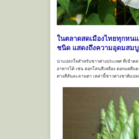
ในตลาดสดเมืองไทยทุกหนแห
ชนิด แสดงถึงความอุดมสมบ
น่าแปลกใจสำหรับชาวต่างประเทศ ที่เข้าตลา
อาหารได้ เช่น ดอกโสนสีเหลือง ดอกแคสีแด
ต่างสีสันละลานตา เหล่านี้ชาวต่างชาติแปลก