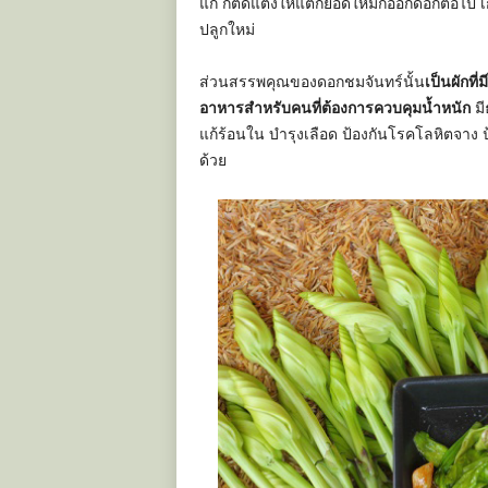
แก่ ก็ตัดแต่งให้แตกยอดใหม่ก็ออกดอกต่อไป เ
ปลูกใหม่
ส่วนสรรพคุณของดอกชมจันทร์นั้น
เป็นผักที
อาหารสำหรับคนที่ต้องการควบคุมน้ำหนัก
มี
แก้ร้อนใน บำรุงเลือด ป้องกันโรคโลหิตจาง 
ด้วย