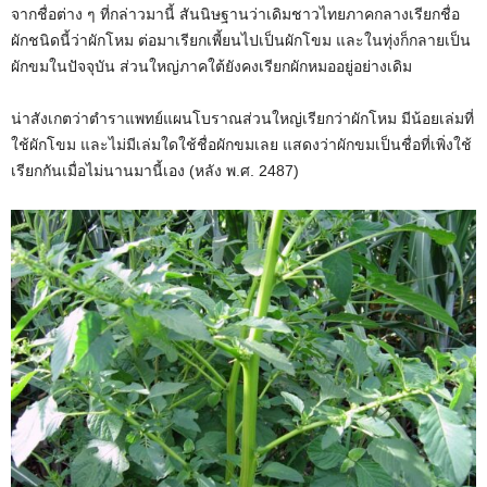
จากชื่อต่าง ๆ ที่กล่าวมานี้ สันนิษฐานว่าเดิมชาวไทยภาคกลางเรียกชื่อ
ผักชนิดนี้ว่าผักโหม ต่อมาเรียกเพี้ยนไปเป็นผักโขม และในทุ่งก็กลายเป็น
ผักขมในปัจจุบัน ส่วนใหญ่ภาคใต้ยังคงเรียกผักหมออยู่อย่างเดิม
น่าสังเกตว่าตำราแพทย์แผนโบราณส่วนใหญ่เรียกว่าผักโหม มีน้อยเล่มที่
ใช้ผักโขม และไม่มีเล่มใดใช้ชื่อผักขมเลย แสดงว่าผักขมเป็นชื่อที่เพิ่งใช้
เรียกกันเมื่อไม่นานมานี้เอง (หลัง พ.ศ. 2487)