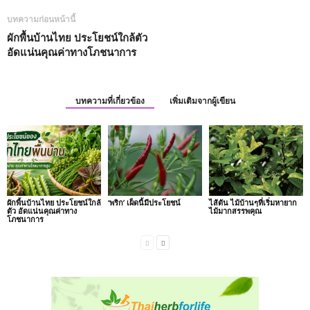
บทความก่อนหน้านี้
ผักพื้นบ้านไทย ประโยชน์ใกล้ตัว
อัดแน่นคุณค่าทางโภชนาการ
บทความที่เกี่ยวข้อง
เพิ่มเติมจากผู้เขียน
ผักพื้นบ้านไทย ประโยชน์ใกล้
‘พริก’ เผ็ดนี้มีประโยชน์
ไส้ตัน ไม้บ้านๆที่เริ่มหายาก
ตัว อัดแน่นคุณค่าทาง
ไม้มากสรรพคุณ
โภชนาการ