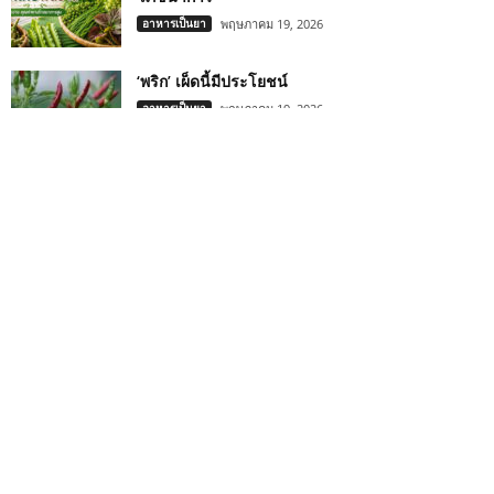
อาหารเป็นยา
พฤษภาคม 19, 2026
‘พริก’ เผ็ดนี้มีประโยชน์
อาหารเป็นยา
พฤษภาคม 19, 2026
“มะเกี๋ยง” ผลไม้เมืองเหนือ ผลไม้จิ๋วที่ประโยชน์ไม่จิ๋ว
รอบรู้สมุนไพร
พฤษภาคม 18, 2026
กรมการแพทย์แผนไทยฯ แจงกฎกระทรวงใหม่ กัญชา
“ใช้เพื่อการแพทย์เท่านั้น” คุมช่อดอกเข้มงวด แนะ
สถานประกอบการปรับตัว
ข่าวสมุนไพร
พฤษภาคม 17, 2026
5 สมุนไพร “เสริมภูมิต้านทาน” บูสต์ภูมิสู้ฝน ดูแล
สุขภาพจากภายใน
Health
พฤษภาคม 16, 2026