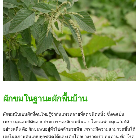
ผักขมในฐานะผักพื้นบ้าน
ผักขมนับเป็นผักที่คนไทยรู้จักกันแพร่หลายที่สุดชนิดหนึ่ง ซึ่งคงเป็น
เพราะคุณสมบัติหลายประการของผักขมนั่นเอง โดยเฉพาะคุณสมบัติ
อย่างหนึ่ง คือ ผักขมพบอยู่ทั่วไปคล้ายวัชพืช เพราะมีความสามารถขึ้นได้
เองในสภาพดินแทบทุกชนิดได้และเติบโตอย่างรวดเร็ว ทนทาน คือ โรค