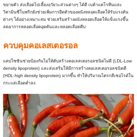
ขยายตัว ส่งเลือดไปเลี้ยงอวัยวะส่วนต่างๆ ได้ดี เบต้าแคโรทีนและ
วิตามินซีในพริกยังช่วยเพิ่มการยืดตัวของผนังหลอดเลือดให้รับแรงดัน
ต่างๆ ได้อย่างเหมาะสม ช่วยเสริมสร้างผนังหลอดเลือดให้แข็งแรงขึ้น
ลดอาการหลอดเลือดอุดตันและหลอดเลือดตีบ
ควบคุมคอเลสเตอรอล
แคปไซซินช่วยป้องกันไม่ให้ตับสร้างคอเลสเตอรอลชนิดไม่ดี (LDL-Low
density lipoprotein) และส่งเสริมให้มีการสร้างคอเลสเตอรอลชนิดดี
(HDL-high density lipoprotein) มากขึ้น ทำให้ปริมาณไตรกลีเซอไรด์ใน
กระแสเลือดต่ำลง