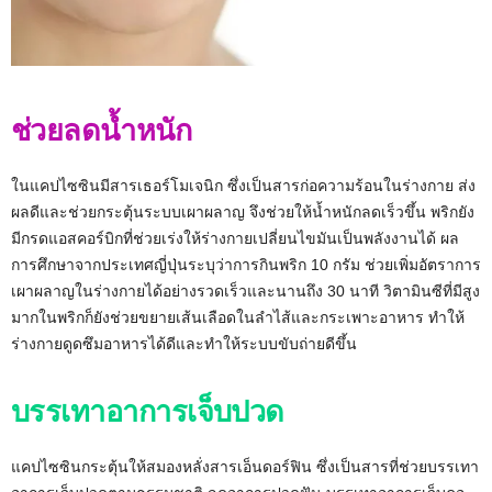
ช่วยลดน้ำหนัก
ในแคปไซซินมีสารเธอร์โมเจนิก ซึ่งเป็นสารก่อความร้อนในร่างกาย ส่ง
ผลดีและช่วยกระตุ้นระบบเผาผลาญ จึงช่วยให้น้ำหนักลดเร็วขึ้น พริกยัง
มีกรดแอสคอร์บิกที่ช่วยเร่งให้ร่างกายเปลี่ยนไขมันเป็นพลังงานได้ ผล
การศึกษาจากประเทศญี่ปุ่นระบุว่าการกินพริก 10 กรัม ช่วยเพิ่มอัตราการ
เผาผลาญในร่างกายได้อย่างรวดเร็วและนานถึง 30 นาที วิตามินซีที่มีสูง
มากในพริกก็ยังช่วยขยายเส้นเลือดในลำไส้และกระเพาะอาหาร ทำให้
ร่างกายดูดซึมอาหารได้ดีและทำให้ระบบขับถ่ายดีขึ้น
บรรเทาอาการเจ็บปวด
แคปไซซินกระตุ้นให้สมองหลั่งสารเอ็นดอร์ฟิน ซึ่งเป็นสารที่ช่วยบรรเทา