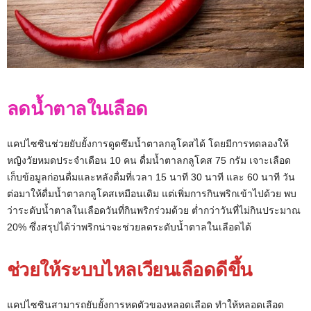
ลดน้ำตาลในเลือด
แคปไซซินช่วยยับยั้งการดูดซึมน้ำตาลกลูโคสได้ โดยมีการทดลองให้
หญิงวัยหมดประจำเดือน 10 คน ดื่มน้ำตาลกลูโคส 75 กรัม เจาะเลือด
เก็บข้อมูลก่อนดื่มและหลังดื่มที่เวลา 15 นาที 30 นาที และ 60 นาที วัน
ต่อมาให้ดื่มน้ำตาลกลูโคสเหมือนเดิม แต่เพิ่มการกินพริกเข้าไปด้วย พบ
ว่าระดับน้ำตาลในเลือดวันที่กินพริกร่วมด้วย ต่ำกว่าวันที่ไม่กินประมาณ
20% ซึ่งสรุปได้ว่าพริกน่าจะช่วยลดระดับน้ำตาลในเลือดได้
ช่วยให้ระบบไหลเวียนเลือดดีขึ้น
แคปไซซินสามารถยับยั้งการหดตัวของหลอดเลือด ทำให้หลอดเลือด