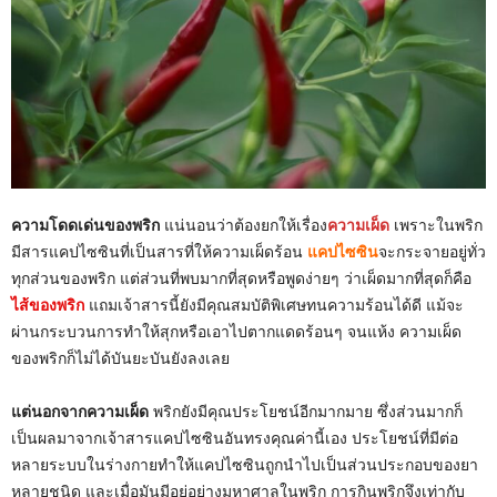
ความโดดเด่นของพริก
แน่นอนว่าต้องยกให้เรื่อง
ความเผ็ด
เพราะในพริก
มีสารแคปไซซินที่เป็นสารที่ให้ความเผ็ดร้อน
แคปไซซิน
จะกระจายอยู่ทั่ว
ทุกส่วนของพริก แต่ส่วนที่พบมากที่สุดหรือพูดง่ายๆ ว่าเผ็ดมากที่สุดก็คือ
ไส้ของพริก
แถมเจ้าสารนี้ยังมีคุณสมบัติพิเศษทนความร้อนได้ดี แม้จะ
ผ่านกระบวนการทำให้สุกหรือเอาไปตากแดดร้อนๆ จนแห้ง ความเผ็ด
ของพริกก็ไม่ได้บันยะบันยังลงเลย
แต่นอกจากความเผ็ด
พริกยังมีคุณประโยชน์อีกมากมาย ซึ่งส่วนมากก็
เป็นผลมาจากเจ้าสารแคปไซซินอันทรงคุณค่านี้เอง ประโยชน์ที่มีต่อ
หลายระบบในร่างกายทำให้แคปไซซินถูกนำไปเป็นส่วนประกอบของยา
หลายชนิด และเมื่อมันมีอยู่อย่างมหาศาลในพริก การกินพริกจึงเท่ากับ