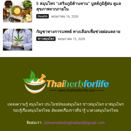
5 สมุนไพร “เสริมภูมิต้านทาน” บูสต์ภูมิสู้ฝน ดูแล
สุขภาพจากภายใน
Health
พฤษภาคม 16, 2026
กัญชาทางการแพทย์ ทางเลือกเพื่อช่วยผ่อนคลาย
ข่าวสมุนไพร
พฤษภาคม 15, 2026
แหล่งความรู้ สมุนไพร ประโยชน์ของสมุนไพร ข่าวสมุนไพร ยาสมุนไพร
รอบรู้เรื่องสมุนไพรไทย อัพเดทเรื่องราวที่น่ารู้ แวดวงสมุนไพรไทย
ติดต่อเรา:
onlinemarketingthailand@gmail.com