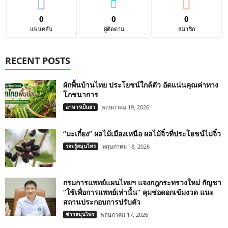
0
0
0
แฟนคลับ
ผู้ติดตาม
สมาชิก
RECENT POSTS
ผักพื้นบ้านไทย ประโยชน์ใกล้ตัว อัดแน่นคุณค่าทาง
โภชนาการ
อาหารเป็นยา
พฤษภาคม 19, 2026
“มะเกี๋ยง” ผลไม้เมืองเหนือ ผลไม้จิ๋วที่ประโยชน์ไม่จิ๋ว
รอบรู้สมุนไพร
พฤษภาคม 18, 2026
กรมการแพทย์แผนไทยฯ แจงกฎกระทรวงใหม่ กัญชา
“ใช้เพื่อการแพทย์เท่านั้น” คุมช่อดอกเข้มงวด แนะ
สถานประกอบการปรับตัว
ข่าวสมุนไพร
พฤษภาคม 17, 2026