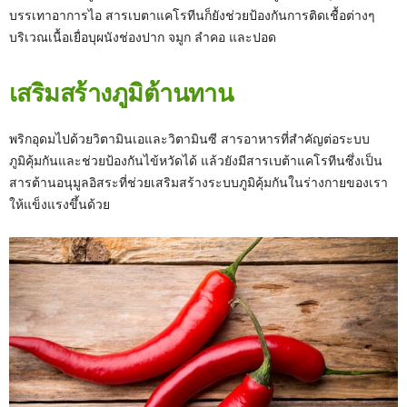
บรรเทาอาการไอ สารเบตาแคโรทีนก็ยังช่วยป้องกันการติดเชื้อต่างๆ
บริเวณเนื้อเยื่อบุผนังช่องปาก จมูก ลำคอ และปอด
เสริมสร้างภูมิต้านทาน
พริกอุดมไปด้วยวิตามินเอและวิตามินซี สารอาหารที่สำคัญต่อระบบ
ภูมิคุ้มกันและช่วยป้องกันไข้หวัดได้ แล้วยังมีสารเบต้าแคโรทีนซึ่งเป็น
สารต้านอนุมูลอิสระที่ช่วยเสริมสร้างระบบภูมิคุ้มกันในร่างกายของเรา
ให้แข็งแรงขึ้นด้วย