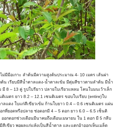
่น ไม่มีมือเกาะ ลำต้นมีความสูงต้นประมาณ 4- 10 เมตร เส้นผ่า
กต้น เรียบมีสีน้ำตาลแดง-น้ำตาลเข้ม มีตุ่มสีขาวตามลำต้น มีน้ำ
ม มี 8 – 13 คู่ รูปใบรียาว ปลายใบเรียวแหลม โคนใบมนเว้าเล็ก
นติเมตร ยาว 8.2 – 12.1 เซนติเมตร ขอบใบเรียบ (entire)ใบ
ตาลแดง ใบแก่สีเขียวเข้ม ก้านใบยาว 0.4 – 0.6 เซนติเมตร แผ่น
อกที่ยอดหรือปลาย ช่อดอกมี 4 – 5 ดอก ยาว 6.0 – 6.5 เซ็นติ
ว ออกดอกช่วงเดือนมีนาคมถึงเดือนเมษายน ใน 1 ดอก มี 5 กลีบ
บ มีสีเขียว พอผลแก่แห้งเป็นสีน้ำตาล และแตกอ้าออกเห็นเมล็ด