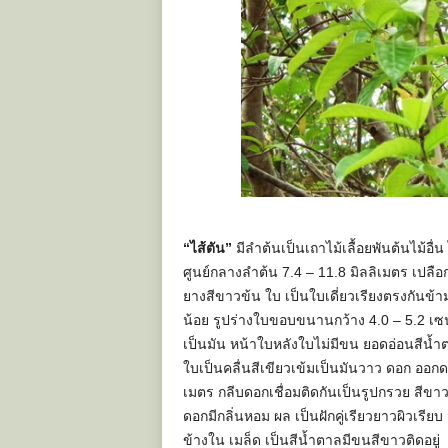
“ไส้ตัน”
มีลำต้นเป็นเถาไม้เลื้อยพันต้นไม้อื
ศูนย์กลางลำต้น 7.4 – 11.8 มิลลิเมตร เปลือ
ยางสีขาวข้น ใบ เป็นใบเดี่ยวเรียงตรงกันข้า
น้อย รูปร่างใบขอบขนานกว้าง 4.0 – 5.2 เซ
เป็นมัน หน้าใบหลังใบไม่มีขน ยอดอ่อนสีน้ำ
ใบเป็นคลื่นสีเขียวเข้มเป็นมันวาว ดอก ออกด
เมตร กลีบดอกเชื่อมติดกันเป็นรูปกรวย สีขา
ดอกมีกลิ่นหอม ผล เป็นฝักคู่เรียวยาวผิวเรีย
ข้างใน เมล็ด เป็นสีน้ำตาลมีขนสีขาวติดอยู่