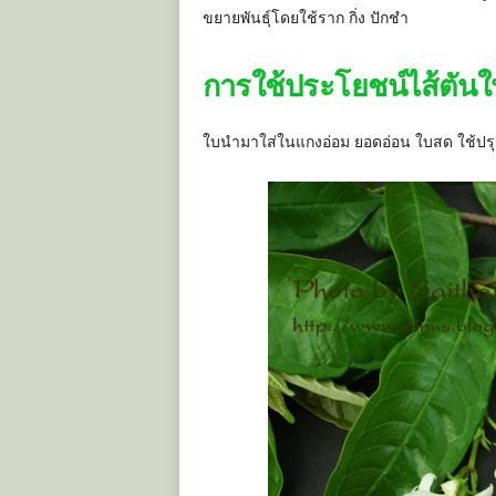
ขยายพันธุ์โดยใช้ราก กิ่ง ปักชำ
การใช้ประโยชน์ไส้ตัน
ใบนำมาใส่ในแกงอ่อม ยอดอ่อน ใบสด ใช้ปรุงอา