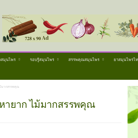
วสมุนไพร
รอบรู้สมุนไพร
สรรพคุณสมุนไพร
ยาสมุนไพรไ
 ไม้มากสรรพคุณ
ริ่มหายาก ไม้มากสรรพคุณ