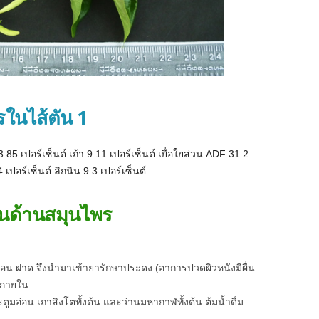
ในไส้ตัน 1
.85 เปอร์เซ็นต์ เถ้า 9.11 เปอร์เซ็นต์ เยื่อใยส่วน ADF 31.2
เปอร์เซ็นต์ ลิกนิน 9.3 เปอร์เซ็นต์
ในด้านสมุนไพร
่อน ฝาด จึงนำมาเข้ายารักษาประดง (อาการปวดผิวหนังมีผื่น
ฝีภายใน
ูมอ่อน เถาสิงโตทั้งต้น และว่านมหากาฬทั้งต้น ต้มน้ำดื่ม