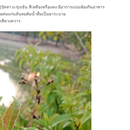
 (ปัสสาวะขุ่นข้น สีเหลืองหรือแดง มีอาการแน่นท้องกินอาหาร
ือผสมแก่นลั่นทมต้มน้ำดื่มเป็นยาระบาย
ิดสีดวงทวาร