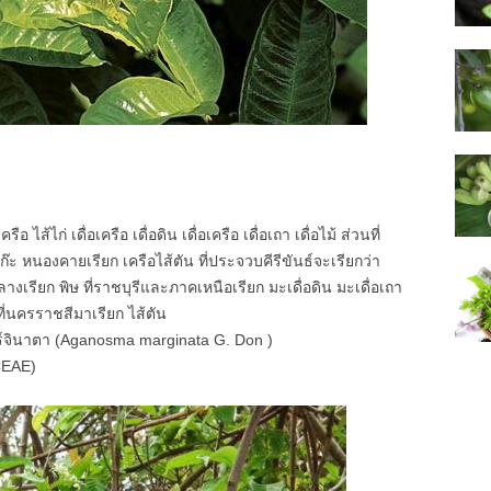
ส้ไก่ เดื่อเครือ เดื่อดิน เดื่อเครือ เดื่อเถา เดื่อไม้ ส่วนที่
๊ะ หนองคายเรียก เครือไส้ตัน ที่ประจวบคีรีขันธ์จะเรียกว่า
กลางเรียก พิษ ที่ราชบุรีและภาคเหนือเรียก มะเดื่อดิน มะเดื่อเถา
ที่นครราชสีมาเรียก ไส้ตัน
จินาตา (Aganosma marginata G. Don )
CEAE)