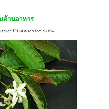
ในด้านอาหาร
หาร ใช้จิ้มน้ำพริก หรือกินกับเมี่ยง