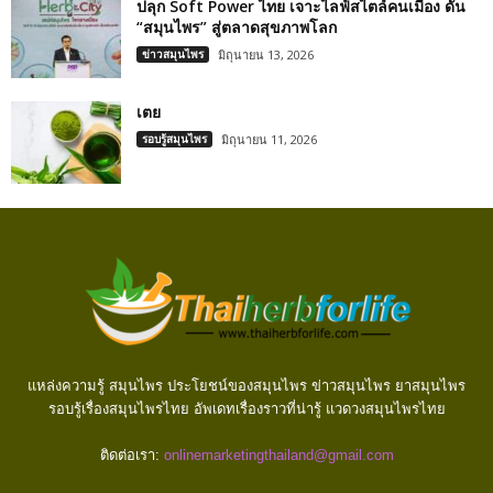
ปลุก Soft Power ไทย เจาะไลฟ์สไตล์คนเมือง ดัน
“สมุนไพร” สู่ตลาดสุขภาพโลก
ข่าวสมุนไพร
มิถุนายน 13, 2026
เตย
รอบรู้สมุนไพร
มิถุนายน 11, 2026
แหล่งความรู้ สมุนไพร ประโยชน์ของสมุนไพร ข่าวสมุนไพร ยาสมุนไพร
รอบรู้เรื่องสมุนไพรไทย อัพเดทเรื่องราวที่น่ารู้ แวดวงสมุนไพรไทย
ติดต่อเรา:
onlinemarketingthailand@gmail.com