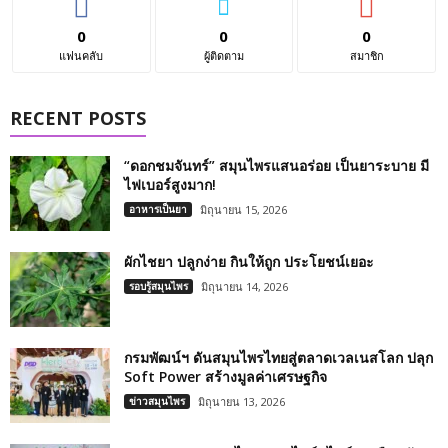
0
0
0
แฟนคลับ
ผู้ติดตาม
สมาชิก
RECENT POSTS
“ดอกชมจันทร์” สมุนไพรแสนอร่อย เป็นยาระบาย มี
ไฟเบอร์สูงมาก!
อาหารเป็นยา
มิถุนายน 15, 2026
ผักไชยา ปลูกง่าย กินให้ถูก ประโยชน์เยอะ
รอบรู้สมุนไพร
มิถุนายน 14, 2026
กรมพัฒน์ฯ ดันสมุนไพรไทยสู่ตลาดเวลเนสโลก ปลุก
Soft Power สร้างมูลค่าเศรษฐกิจ
ข่าวสมุนไพร
มิถุนายน 13, 2026