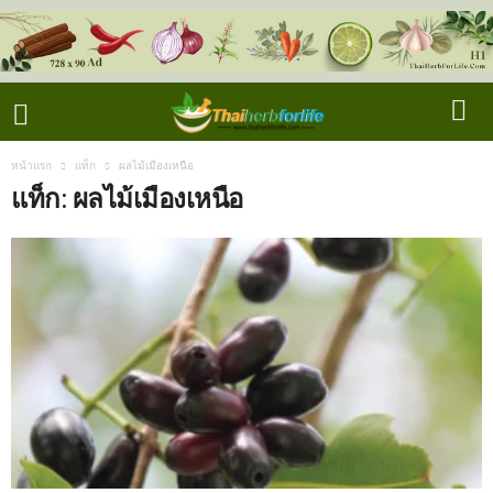
หน้าแรก
แท็ก
ผลไม้เมืองเหนือ
แท็ก: ผลไม้เมืองเหนือ