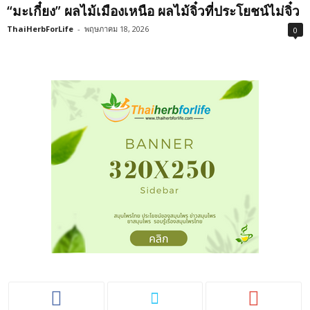
“มะเกี๋ยง” ผลไม้เมืองเหนือ ผลไม้จิ๋วที่ประโยชน์ไม่จิ๋ว
ThaiHerbForLife
-
พฤษภาคม 18, 2026
0