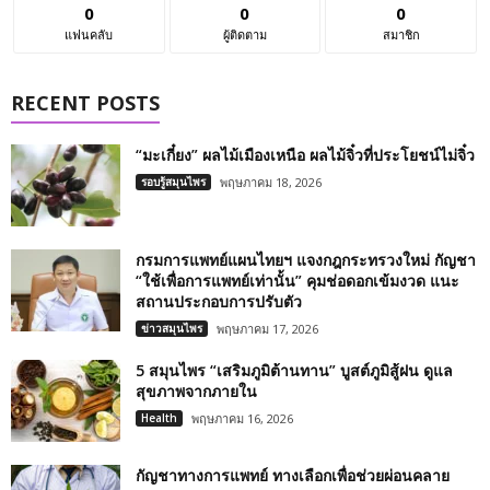
0
0
0
แฟนคลับ
ผู้ติดตาม
สมาชิก
RECENT POSTS
“มะเกี๋ยง” ผลไม้เมืองเหนือ ผลไม้จิ๋วที่ประโยชน์ไม่จิ๋ว
รอบรู้สมุนไพร
พฤษภาคม 18, 2026
กรมการแพทย์แผนไทยฯ แจงกฎกระทรวงใหม่ กัญชา
“ใช้เพื่อการแพทย์เท่านั้น” คุมช่อดอกเข้มงวด แนะ
สถานประกอบการปรับตัว
ข่าวสมุนไพร
พฤษภาคม 17, 2026
5 สมุนไพร “เสริมภูมิต้านทาน” บูสต์ภูมิสู้ฝน ดูแล
สุขภาพจากภายใน
Health
พฤษภาคม 16, 2026
กัญชาทางการแพทย์ ทางเลือกเพื่อช่วยผ่อนคลาย