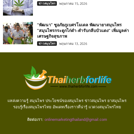
ข่าวสมุนไพร
พฤษภาคม 15, 2026
“พัฒนา” ชูอภัยภูเบศรโมเดล พัฒนายาสมุนไพร
“สมุนไพรกระดูกไก่ดำ-ตำรับกลีบบัวแดง” เพิ่มมูลค่า
เศรษฐกิจสุขภาพ
ข่าวสมุนไพร
พฤษภาคม 13, 2026
แหล่งความรู้ สมุนไพร ประโยชน์ของสมุนไพร ข่าวสมุนไพร ยาสมุนไพร
รอบรู้เรื่องสมุนไพรไทย อัพเดทเรื่องราวที่น่ารู้ แวดวงสมุนไพรไทย
ติดต่อเรา:
onlinemarketingthailand@gmail.com