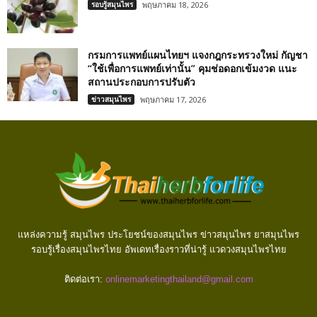
รอบรู้สมุนไพร
พฤษภาคม 18, 2026
กรมการแพทย์แผนไทยฯ แจงกฎกระทรวงใหม่ กัญชา
“ใช้เพื่อการแพทย์เท่านั้น” คุมช่อดอกเข้มงวด แนะ
สถานประกอบการปรับตัว
ข่าวสมุนไพร
พฤษภาคม 17, 2026
แหล่งความรู้ สมุนไพร ประโยชน์ของสมุนไพร ข่าวสมุนไพร ยาสมุนไพร
รอบรู้เรื่องสมุนไพรไทย อัพเดทเรื่องราวที่น่ารู้ แวดวงสมุนไพรไทย
ติดต่อเรา:
onlinemarketingthailand@gmail.com