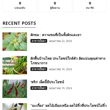
0
0
0
แฟนคลับ
ผู้ติดตาม
สมาชิก
RECENT POSTS
ผักขม : ความขมที่เป็นทั้งผักและยา
อาหารเป็นยา
พฤษภาคม 22, 2026
ผักพื้นบ้านไทย ประโยชน์ใกล้ตัว อัดแน่นคุณค่าทาง
โภชนาการ
อาหารเป็นยา
พฤษภาคม 19, 2026
‘พริก’ เผ็ดนี้มีประโยชน์
อาหารเป็นยา
พฤษภาคม 19, 2026
“มะเกี๋ยง” ผลไม้เมืองเหนือ ผลไม้จิ๋วที่ประโยชน์ไม่จิ๋ว