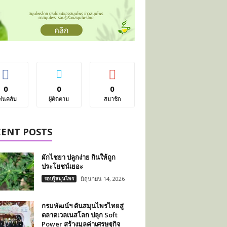
0
0
0
ฟนคลับ
ผู้ติดตาม
สมาชิก
CENT POSTS
ผักไชยา ปลูกง่าย กินให้ถูก
ประโยชน์เยอะ
รอบรู้สมุนไพร
มิถุนายน 14, 2026
กรมพัฒน์ฯ ดันสมุนไพรไทยสู่
ตลาดเวลเนสโลก ปลุก Soft
Power สร้างมูลค่าเศรษฐกิจ