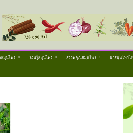
วสมุนไพร
รอบรู้สมุนไพร
สรรพคุณสมุนไพร
ยาสมุนไพรไ