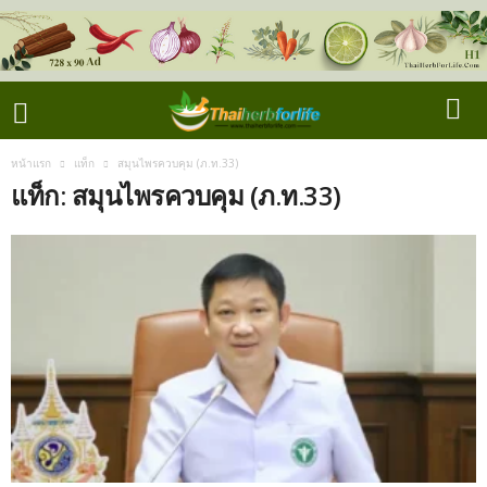
หน้าแรก
แท็ก
สมุนไพรควบคุม (ภ.ท.33)
แท็ก: สมุนไพรควบคุม (ภ.ท.33)