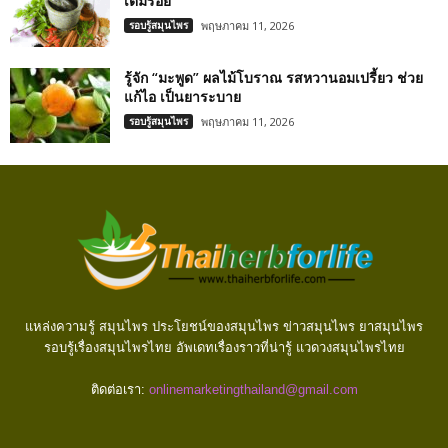
เต็มร้อย
รอบรู้สมุนไพร
พฤษภาคม 11, 2026
รู้จัก “มะพูด” ผลไม้โบราณ รสหวานอมเปรี้ยว ช่วย
แก้ไอ เป็นยาระบาย
รอบรู้สมุนไพร
พฤษภาคม 11, 2026
แหล่งความรู้ สมุนไพร ประโยชน์ของสมุนไพร ข่าวสมุนไพร ยาสมุนไพร
รอบรู้เรื่องสมุนไพรไทย อัพเดทเรื่องราวที่น่ารู้ แวดวงสมุนไพรไทย
ติดต่อเรา:
onlinemarketingthailand@gmail.com