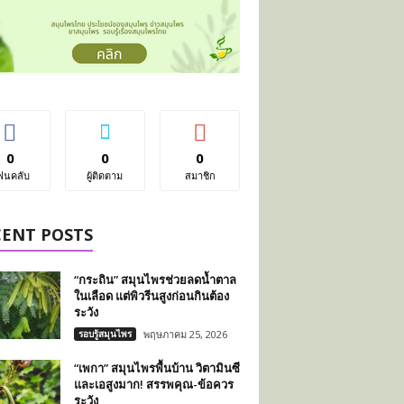
0
0
0
ฟนคลับ
ผู้ติดตาม
สมาชิก
CENT POSTS
“กระถิน” สมุนไพรช่วยลดน้ำตาล
ในเลือด แต่พิวรีนสูงก่อนกินต้อง
ระวัง
รอบรู้สมุนไพร
พฤษภาคม 25, 2026
“เพกา” สมุนไพรพื้นบ้าน วิตามินซี
และเอสูงมาก! สรรพคุณ-ข้อควร
ระวัง