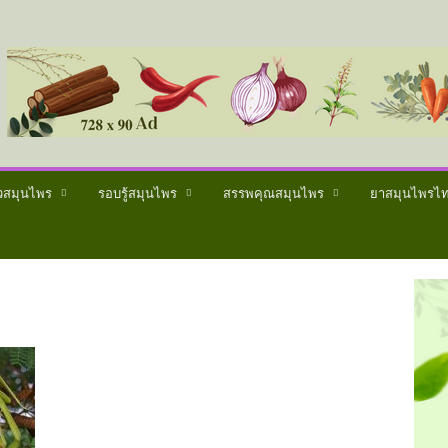
วสมุนไพร
รอบรู้สมุนไพร
สรรพคุณสมุนไพร
ยาสมุนไพรไ