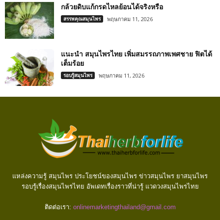
กล้วยดิบแก้กรดไหลย้อนได้จริงหรือ
สรรพคุณสมุนไพร
พฤษภาคม 11, 2026
แนะนำ สมุนไพรไทย เพิ่มสมรรถภาพเพศชาย ฟิตได้
เต็มร้อย
รอบรู้สมุนไพร
พฤษภาคม 11, 2026
แหล่งความรู้ สมุนไพร ประโยชน์ของสมุนไพร ข่าวสมุนไพร ยาสมุนไพร
รอบรู้เรื่องสมุนไพรไทย อัพเดทเรื่องราวที่น่ารู้ แวดวงสมุนไพรไทย
ติดต่อเรา:
onlinemarketingthailand@gmail.com