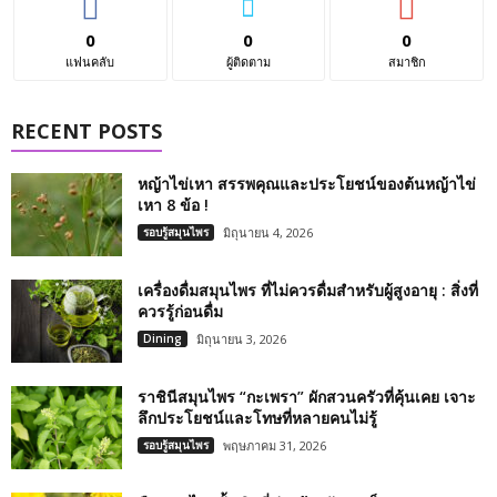
0
0
0
แฟนคลับ
ผู้ติดตาม
สมาชิก
RECENT POSTS
หญ้าไข่เหา สรรพคุณและประโยชน์ของต้นหญ้าไข่
เหา 8 ข้อ !
รอบรู้สมุนไพร
มิถุนายน 4, 2026
เครื่องดื่มสมุนไพร ที่ไม่ควรดื่มสำหรับผู้สูงอายุ : สิ่งที่
ควรรู้ก่อนดื่ม
Dining
มิถุนายน 3, 2026
ราชินีสมุนไพร “กะเพรา” ผักสวนครัวที่คุ้นเคย เจาะ
ลึกประโยชน์และโทษที่หลายคนไม่รู้
รอบรู้สมุนไพร
พฤษภาคม 31, 2026