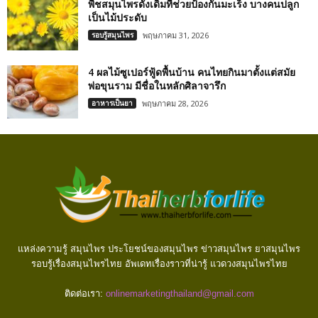
พืชสมุนไพรดั้งเดิมที่ช่วยป้องกันมะเร็ง บางคนปลูก
เป็นไม้ประดับ
รอบรู้สมุนไพร
พฤษภาคม 31, 2026
4 ผลไม้ซูเปอร์ฟู้ดพื้นบ้าน คนไทยกินมาตั้งแต่สมัย
พ่อขุนราม มีชื่อในหลักศิลาจารึก
อาหารเป็นยา
พฤษภาคม 28, 2026
แหล่งความรู้ สมุนไพร ประโยชน์ของสมุนไพร ข่าวสมุนไพร ยาสมุนไพร
รอบรู้เรื่องสมุนไพรไทย อัพเดทเรื่องราวที่น่ารู้ แวดวงสมุนไพรไทย
ติดต่อเรา:
onlinemarketingthailand@gmail.com