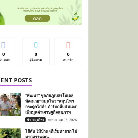
0
0
0
ฟนคลับ
ผู้ติดตาม
สมาชิก
CENT POSTS
“พัฒนา” ชูอภัยภูเบศรโมเดล
พัฒนายาสมุนไพร “สมุนไพร
กระดูกไก่ดำ-ตำรับกลีบบัวแดง”
เพิ่มมูลค่าเศรษฐกิจสุขภาพ
ข่าวสมุนไพร
พฤษภาคม 13, 2026
ไส้ตัน ไม้บ้านๆที่เริ่มหายาก ไม้
มากสรรพคุณ