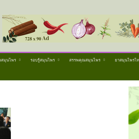
วสมุนไพร
รอบรู้สมุนไพร
สรรพคุณสมุนไพร
ยาสมุนไพรไ