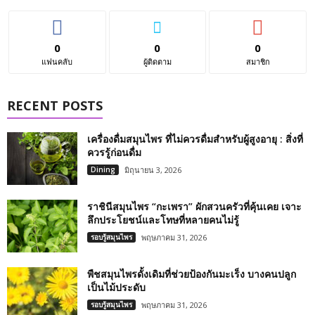
0
0
0
แฟนคลับ
ผู้ติดตาม
สมาชิก
RECENT POSTS
เครื่องดื่มสมุนไพร ที่ไม่ควรดื่มสำหรับผู้สูงอายุ : สิ่งที่
ควรรู้ก่อนดื่ม
Dining
มิถุนายน 3, 2026
ราชินีสมุนไพร “กะเพรา” ผักสวนครัวที่คุ้นเคย เจาะ
ลึกประโยชน์และโทษที่หลายคนไม่รู้
รอบรู้สมุนไพร
พฤษภาคม 31, 2026
พืชสมุนไพรดั้งเดิมที่ช่วยป้องกันมะเร็ง บางคนปลูก
เป็นไม้ประดับ
รอบรู้สมุนไพร
พฤษภาคม 31, 2026