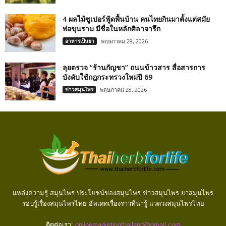
4 ผลไม้ซูเปอร์ฟู้ดพื้นบ้าน คนไทยกินมาตั้งแต่สมัย
พ่อขุนราม มีชื่อในหลักศิลาจารึก
อาหารเป็นยา
พฤษภาคม 28, 2026
ลุยตรวจ “ร้านกัญชา” ถนนข้าวสาร สื่อสารการ
บังคับใช้กฎกระทรวงใหม่ปี 69
ข่าวสมุนไพร
พฤษภาคม 28, 2026
แหล่งความรู้ สมุนไพร ประโยชน์ของสมุนไพร ข่าวสมุนไพร ยาสมุนไพร
รอบรู้เรื่องสมุนไพรไทย อัพเดทเรื่องราวที่น่ารู้ แวดวงสมุนไพรไทย
ติดต่อเรา:
onlinemarketingthailand@gmail.com