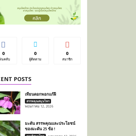
0
0
0
ฟนคลับ
ผู้ติดตาม
สมาชิก
CENT POSTS
เทียนดอกพอกแก้ฝี
สรรพคุณสมุนไพร
พฤษภาคม 12, 2026
มะดัน สรรพคุณและประโยชน์
ของมะดัน 25 ข้อ !