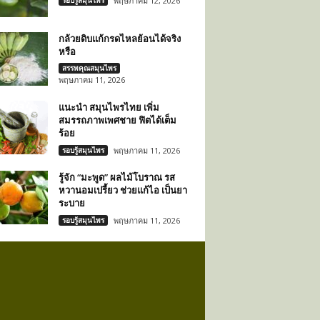
รอบรู้สมุนไพร
พฤษภาคม 12, 2026
กล้วยดิบแก้กรดไหลย้อนได้จริง
หรือ
สรรพคุณสมุนไพร
พฤษภาคม 11, 2026
แนะนำ สมุนไพรไทย เพิ่ม
สมรรถภาพเพศชาย ฟิตได้เต็ม
ร้อย
รอบรู้สมุนไพร
พฤษภาคม 11, 2026
รู้จัก “มะพูด” ผลไม้โบราณ รส
หวานอมเปรี้ยว ช่วยแก้ไอ เป็นยา
ระบาย
รอบรู้สมุนไพร
พฤษภาคม 11, 2026