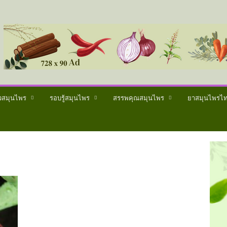
วสมุนไพร
รอบรู้สมุนไพร
สรรพคุณสมุนไพร
ยาสมุนไพรไ