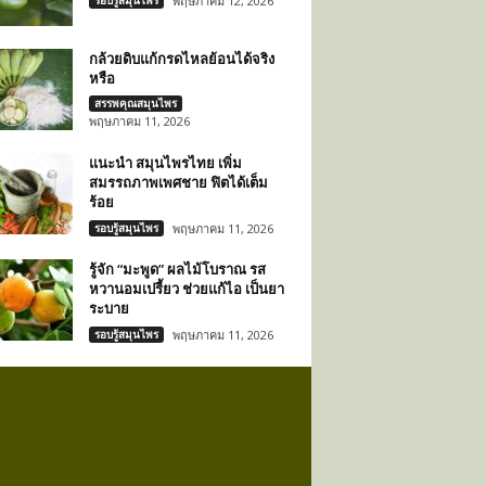
รอบรู้สมุนไพร
พฤษภาคม 12, 2026
กล้วยดิบแก้กรดไหลย้อนได้จริง
หรือ
สรรพคุณสมุนไพร
พฤษภาคม 11, 2026
แนะนำ สมุนไพรไทย เพิ่ม
สมรรถภาพเพศชาย ฟิตได้เต็ม
ร้อย
รอบรู้สมุนไพร
พฤษภาคม 11, 2026
รู้จัก “มะพูด” ผลไม้โบราณ รส
หวานอมเปรี้ยว ช่วยแก้ไอ เป็นยา
ระบาย
รอบรู้สมุนไพร
พฤษภาคม 11, 2026