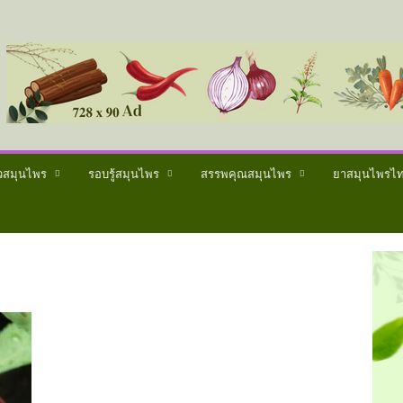
วสมุนไพร
รอบรู้สมุนไพร
สรรพคุณสมุนไพร
ยาสมุนไพรไ