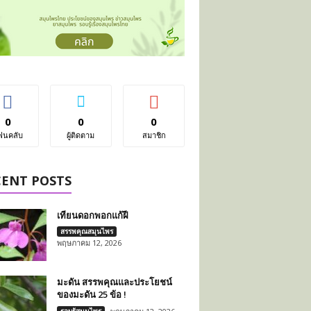
0
0
0
ฟนคลับ
ผู้ติดตาม
สมาชิก
CENT POSTS
เทียนดอกพอกแก้ฝี
สรรพคุณสมุนไพร
พฤษภาคม 12, 2026
มะดัน สรรพคุณและประโยชน์
ของมะดัน 25 ข้อ !