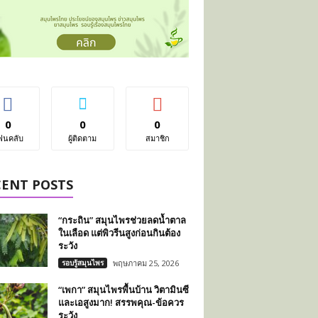
0
0
0
ฟนคลับ
ผู้ติดตาม
สมาชิก
CENT POSTS
“กระถิน” สมุนไพรช่วยลดน้ำตาล
ในเลือด แต่พิวรีนสูงก่อนกินต้อง
ระวัง
รอบรู้สมุนไพร
พฤษภาคม 25, 2026
“เพกา” สมุนไพรพื้นบ้าน วิตามินซี
และเอสูงมาก! สรรพคุณ-ข้อควร
ระวัง