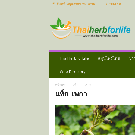
วันจันทร์, พฤษภาคม 25, 2026
SITEMAP
ส
มุ
น
ไ
พ
ร
ไ
ท
ThaiHerbForLife
สมุนไพรไทย
ข่า
ย
ข่
Web Directory
า
ว
หน้าแรก
แท็ก
เพกา
ส
แท็ก: เพกา
มุ
น
ไ
พ
ร
ป
ร