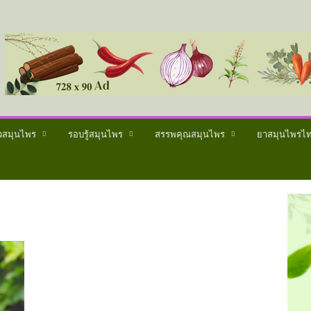
วสมุนไพร
รอบรู้สมุนไพร
สรรพคุณสมุนไพร
ยาสมุนไพรไ