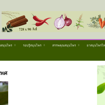
วสมุนไพร
รอบรู้สมุนไพร
สรรพคุณสมุนไพร
ยาสมุนไพรไ
เพศ