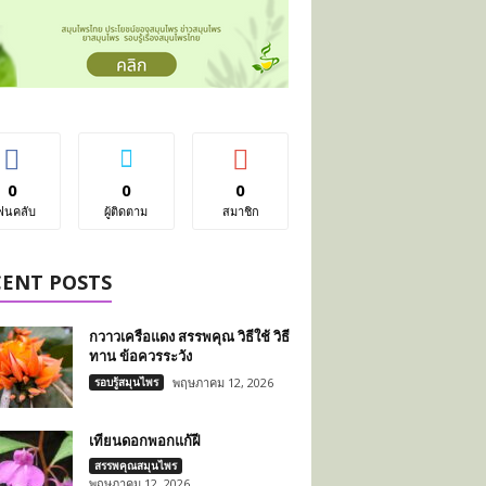
0
0
0
ฟนคลับ
ผู้ติดตาม
สมาชิก
CENT POSTS
กวาวเครือแดง สรรพคุณ วิธีใช้ วิธี
ทาน ข้อควรระวัง
รอบรู้สมุนไพร
พฤษภาคม 12, 2026
เทียนดอกพอกแก้ฝี
สรรพคุณสมุนไพร
พฤษภาคม 12, 2026