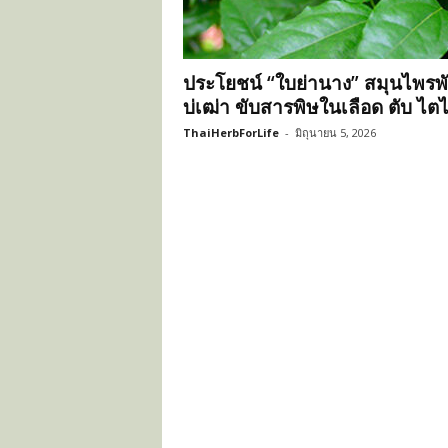
ะ
โ
ย
ประโยชน์ “ใบย่านาง” สมุนไพรพั
ช
น์
บ่เฒ่า ขับสารพิษในเลือด ตับ ไตได
ข
ThaiHerbForLife
-
มิถุนายน 5, 2026
อ
ง
ส
มุ
น
ไ
พ
ร
ไ
ท
ย