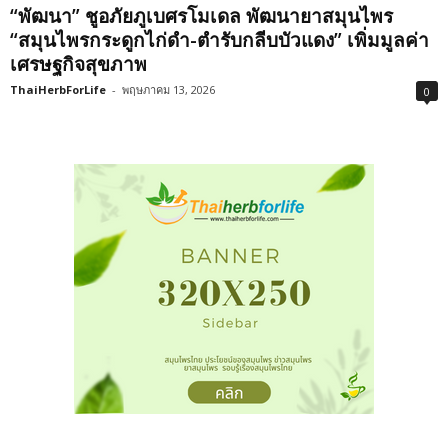
“พัฒนา” ชูอภัยภูเบศรโมเดล พัฒนายาสมุนไพร
“สมุนไพรกระดูกไก่ดำ-ตำรับกลีบบัวแดง” เพิ่มมูลค่า
เศรษฐกิจสุขภาพ
ThaiHerbForLife
-
พฤษภาคม 13, 2026
0