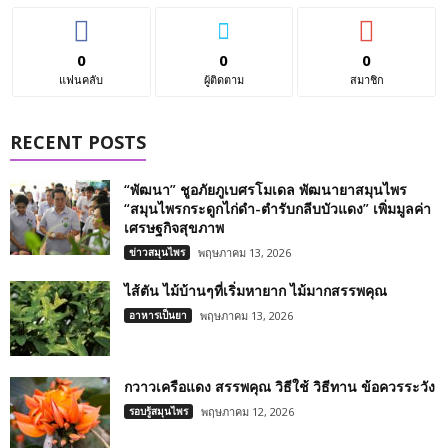
0
0
0
แฟนคลับ
ผู้ติดตาม
สมาชิก
RECENT POSTS
“พัฒนา” ชูอภัยภูเบศรโมเดล พัฒนายาสมุนไพร
“สมุนไพรกระดูกไก่ดำ-ตำรับกลีบบัวแดง” เพิ่มมูลค่า
เศรษฐกิจสุขภาพ
ข่าวสมุนไพร
พฤษภาคม 13, 2026
ไส้ตัน ไม้บ้านๆที่เริ่มหายาก ไม้มากสรรพคุณ
อาหารเป็นยา
พฤษภาคม 13, 2026
กวาวเครือแดง สรรพคุณ วิธีใช้ วิธีทาน ข้อควรระวัง
รอบรู้สมุนไพร
พฤษภาคม 12, 2026