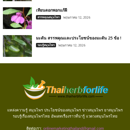
เทียนดอกพอกแก้ฝี
สรรพคุณสมุนไพร
พฤษภาคม 12, 2026
มะดัน สรรพคุณและประโยชน์ของมะดัน 25 ข้อ !
รอบรู้สมุนไพร
พฤษภาคม 12, 2026
แหล่งความรู้ สมุนไพร ประโยชน์ของสมุนไพร ข่าวสมุนไพร ยาสมุนไพร
รอบรู้เรื่องสมุนไพรไทย อัพเดทเรื่องราวที่น่ารู้ แวดวงสมุนไพรไทย
ติดต่อเรา:
onlinemarketingthailand@gmail.com