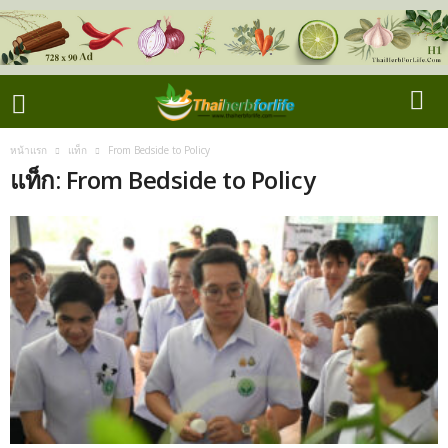
หน้าแรก
แท็ก
From Bedside to Policy
แท็ก: From Bedside to Policy