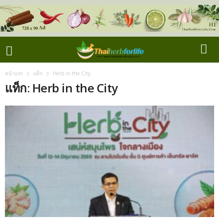
หน้าแรก
แท็ก
Herb in the City
แท็ก: Herb in the City