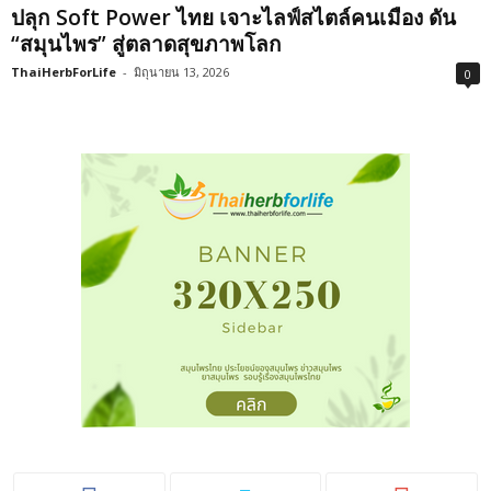
ปลุก Soft Power ไทย เจาะไลฟ์สไตล์คนเมือง ดัน
“สมุนไพร” สู่ตลาดสุขภาพโลก
ThaiHerbForLife
-
มิถุนายน 13, 2026
0