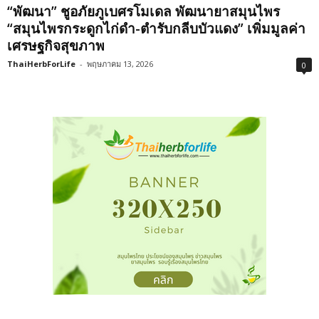
“พัฒนา” ชูอภัยภูเบศรโมเดล พัฒนายาสมุนไพร
“สมุนไพรกระดูกไก่ดำ-ตำรับกลีบบัวแดง” เพิ่มมูลค่า
เศรษฐกิจสุขภาพ
ThaiHerbForLife
-
พฤษภาคม 13, 2026
0