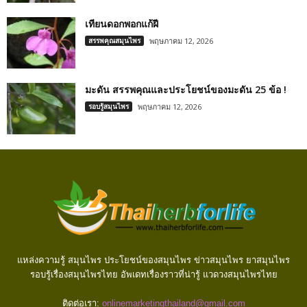
เทียนดอกพอกแก้ฝี
สรรพคุณสมุนไพร
พฤษภาคม 12, 2026
มะดัน สรรพคุณและประโยชน์ของมะดัน 25 ข้อ !
รอบรู้สมุนไพร
พฤษภาคม 12, 2026
แหล่งความรู้ สมุนไพร ประโยชน์ของสมุนไพร ข่าวสมุนไพร ยาสมุนไพร
รอบรู้เรื่องสมุนไพรไทย อัพเดทเรื่องราวที่น่ารู้ แวดวงสมุนไพรไทย
ติดต่อเรา:
onlinemarketingthailand@gmail.com