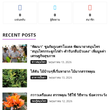
0
0
0
แฟนคลับ
ผู้ติดตาม
สมาชิก
RECENT POSTS
“พัฒนา” ชูอภัยภูเบศรโมเดล พัฒนายาสมุนไพร
“สมุนไพรกระดูกไก่ดำ-ตำรับกลีบบัวแดง” เพิ่มมูลค่า
เศรษฐกิจสุขภาพ
ข่าวสมุนไพร
พฤษภาคม 13, 2026
ไส้ตัน ไม้บ้านๆที่เริ่มหายาก ไม้มากสรรพคุณ
อาหารเป็นยา
พฤษภาคม 13, 2026
กวาวเครือแดง สรรพคุณ วิธีใช้ วิธีทาน ข้อควรระวัง
รอบรู้สมุนไพร
พฤษภาคม 12, 2026