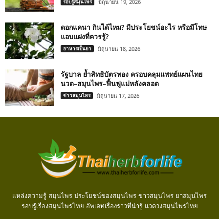
รอบรู้สมุนไพร
มิถุนายน 19, 2026
ดอกแคนา กินได้ไหม? มีประโยชน์อะไร หรือมีโทษ
แอบแฝงที่ควรรู้?
อาหารเป็นยา
มิถุนายน 18, 2026
รัฐบาล ย้ำสิทธิบัตรทอง ครอบคลุมแพทย์แผนไทย
นวด–สมุนไพร–ฟื้นฟูแม่หลังคลอด
ข่าวสมุนไพร
มิถุนายน 17, 2026
แหล่งความรู้ สมุนไพร ประโยชน์ของสมุนไพร ข่าวสมุนไพร ยาสมุนไพร
รอบรู้เรื่องสมุนไพรไทย อัพเดทเรื่องราวที่น่ารู้ แวดวงสมุนไพรไทย