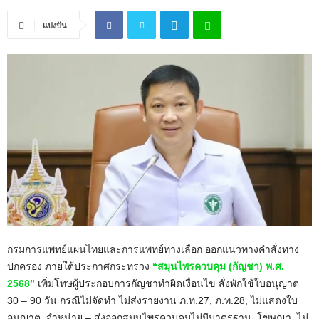
แบ่งปัน
กรมการแพทย์แผนไทยและการแพทย์ทางเลือก ออกแนวทางคำสั่งทาง
ปกครอง ภายใต้ประกาศกระทรวง
“สมุนไพรควบคุม (กัญชา) พ.ศ.
2568”
เพิ่มโทษผู้ประกอบการกัญชาทำผิดเงื่อนไข สั่งพักใช้ใบอนุญาต
30 – 90 วัน กรณีไม่จัดทำ ไม่ส่งรายงาน ภ.ท.27, ภ.ท.28, ไม่แสดงใบ
อนุญาต, จำหน่าย – ส่งออกสมุนไพรควบคุมไม่มีมาตรฐาน, โฆษณา, ไม่