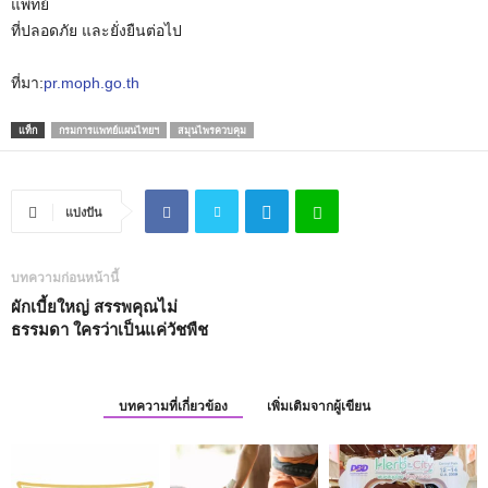
แพทย์
ที่ปลอดภัย และยั่งยืนต่อไป
ที่มา:
pr.moph.go.th
แท็ก
กรมการแพทย์แผนไทยฯ
สมุนไพรควบคุม
แบ่งปัน
บทความก่อนหน้านี้
ผักเบี้ยใหญ่ สรรพคุณไม่
ธรรมดา ใครว่าเป็นแค่วัชพืช
บทความที่เกี่ยวข้อง
เพิ่มเติมจากผู้เขียน