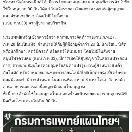
ช่องทางอิเล็กทรอนิกส์ได้, มีการโฆษณาสมุนไพรควบคุมเพื่อการค้า 2.พัก
ใช้ใบอนุญาต 90 วัน ได้แก่ ไม่แจ้งรายละเอียดการส่งออกต่อผู้อนุญาต
และจำหน่ายกัญชาโดยไม่มีใบสั่งจ่าย
(แบบ ภ.ท.33) จากผู้ประกอบวิชาชีพ
นายแพทย์เทวัญ ยังกล่าวอีกว่า หากพบการจัดทำรายงาน ภ.ท.27,
ภ.ท.28 อันเป็นเท็จ, จำหน่ายให้กับผู้ที่มีอายุต่ำกว่า 20 ปี, นักเรียน, นิสิต
หรือนักศึกษา, สตรีมีครรภ์ หรือสตรีให้นมบุตร โดยไม่มีใบสั่งจ่าย
สมุนไพรควบคุม (แบบ ภ.ท.33), มีการเปิดให้สูบกัญชาในสถานประกอบ
การ, จำหน่ายสมุนไพรควบคุมหรือสินค้าแปรรูปผ่านตู้จำหน่ายสินค้า
อัตโนมัติ หรือจำหน่ายผ่านช่องทางออนไลน์/สื่ออิเล็กทรอนิกส์/เครือข่าย
คอมพิวเตอร์, มีการจำหน่ายในสถานที่ต้องห้าม 3 แห่ง ได้แก่ วัด หอพัก
สวนสาธารณะ เหล่านี้จะถูกเพิกถอนใบอนุญาต
ทั้งนี้ การสั่งพักใช้ใบอนุญาตในแต่ละครั้งจะนับระยะเวลารวมทุกกรณีที่
ผิดเงื่อนไข แต่จะไม่เกิน 90 วัน