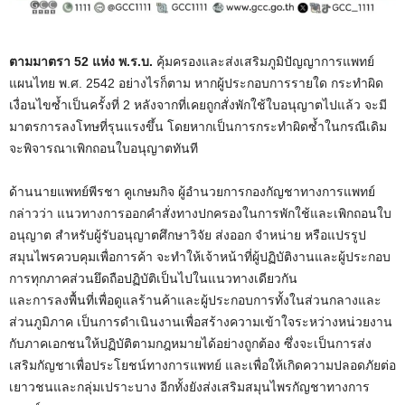
ตามมาตรา 52 แห่ง พ.ร.บ.
คุ้มครองและส่งเสริมภูมิปัญญาการแพทย์
แผนไทย พ.ศ. 2542 อย่างไรก็ตาม หากผู้ประกอบการรายใด กระทำผิด
เงื่อนไขซ้ำเป็นครั้งที่ 2 หลังจากที่เคยถูกสั่งพักใช้ใบอนุญาตไปแล้ว จะมี
มาตรการลงโทษที่รุนแรงขึ้น โดยหากเป็นการกระทำผิดซ้ำในกรณีเดิม
จะพิจารณาเพิกถอนใบอนุญาตทันที
ด้านนายแพทย์พีรชา คูเกษมกิจ ผู้อำนวยการกองกัญชาทางการแพทย์
กล่าวว่า แนวทางการออกคำสั่งทางปกครองในการพักใช้และเพิกถอนใบ
อนุญาต สำหรับผู้รับอนุญาตศึกษาวิจัย ส่งออก จำหน่าย หรือแปรรูป
สมุนไพรควบคุมเพื่อการค้า จะทำให้เจ้าหน้าที่ผู้ปฏิบัติงานและผู้ประกอบ
การทุกภาคส่วนยึดถือปฏิบัติเป็นไปในแนวทางเดียวกัน
และการลงพื้นที่เพื่อดูแลร้านค้าและผู้ประกอบการทั้งในส่วนกลางและ
ส่วนภูมิภาค เป็นการดำเนินงานเพื่อสร้างความเข้าใจระหว่างหน่วยงาน
กับภาคเอกชนให้ปฏิบัติตามกฎหมายได้อย่างถูกต้อง ซึ่งจะเป็นการส่ง
เสริมกัญชาเพื่อประโยชน์ทางการแพทย์ และเพื่อให้เกิดความปลอดภัยต่อ
เยาวชนและกลุ่มเปราะบาง อีกทั้งยังส่งเสริมสมุนไพรกัญชาทางการ