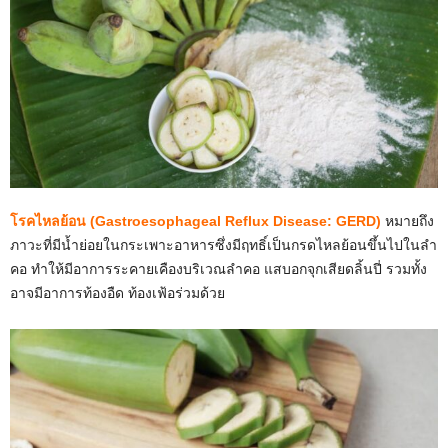
โรคไหลย้อน (Gastroesophageal Reflux Disease: GERD)
หมายถึง
ภาวะที่มีน้ำย่อยในกระเพาะอาหารซึ่งมีฤทธิ์เป็นกรดไหลย้อนขึ้นไปในลำ
คอ ทำให้มีอาการระคายเคืองบริเวณลำคอ แสบอกจุกเสียดลิ้นปี่ รวมทั้ง
อาจมีอาการท้องอืด ท้องเฟ้อร่วมด้วย