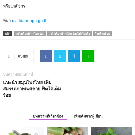
หรือเภสัชกร
ที่มา:
dis.fda.moph.go.th
แท็ก
กล้วยดิบแก้กรดไหลย้อน
กล้วยดิบแก้กรดไหลย้อนได้จริงหรือ
โรคไหลย้อน
แบ่งปัน
บทความก่อนหน้านี้
แนะนำ สมุนไพรไทย เพิ่ม
สมรรถภาพเพศชาย ฟิตได้เต็ม
ร้อย
บทความที่เกี่ยวข้อง
เพิ่มเติมจากผู้เขียน