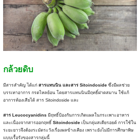
กล้วยดิบ
มีสารสำคัญ ได้แก่
สารแทนนิน และสาร Sitoindoside
ซึ่งมีผลช่วย
บรรเทาอาการ กรดไหลย้อน โดยสารแทนนินมีฤทธิ์ฝาดสมาน ใช้แก้
อาการท้องเสียได้ สาร Sitoindoside และ
สาร Leucocyanidins
มีฤทธิ์ป้องกันการเกิดแผลในกระเพาะอาหาร
และเนื่องจากสารออกฤทธิ์
Sitoindoside
เป็นกลุ่มสเตียรอยด์ การใช้ใน
ระยะยาวจึงต้องระมัดระวังเรื่องผลข้างเคียง เพราะยังไม่มีการศึกษาพิษ
แบบเรื้อรังของสารกลุ่มนี้