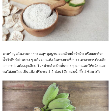
ตามข้อมูลในงานสาธารณสุขมูลฐาน ผลกล้วยน้ำว้าดิบ หรือผลกล้วย
น้ำว้าดิบที่ฝานบาง ๆ แล้วตากแห้ง ในทางยาเพื่อบรรเทาอาการท้องเสีย
อาการปวดท้องจุกเสียด โดยนำกล้วยดิบหั่นบาง ๆ ตากแดดให้แห้ง และ
บดให้ละเอียดเป็นแป้ง ปริมาณ 1-2 ช้อนโต๊ะ ผสมน้ำผึ้ง 1 ซ้อนโต๊ะ