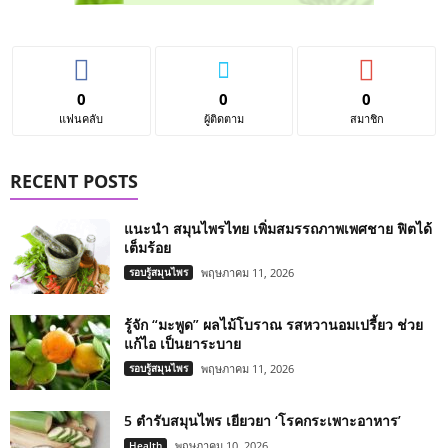
0
0
0
แฟนคลับ
ผู้ติดตาม
สมาชิก
RECENT POSTS
แนะนำ สมุนไพรไทย เพิ่มสมรรถภาพเพศชาย ฟิตได้
เต็มร้อย
รอบรู้สมุนไพร
พฤษภาคม 11, 2026
รู้จัก “มะพูด” ผลไม้โบราณ รสหวานอมเปรี้ยว ช่วย
แก้ไอ เป็นยาระบาย
รอบรู้สมุนไพร
พฤษภาคม 11, 2026
5 ตำรับสมุนไพร เยียวยา ‘โรคกระเพาะอาหาร’
Health
พฤษภาคม 10, 2026