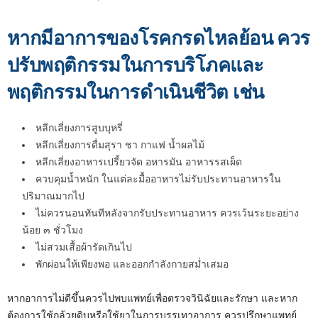
หากมีอาการของโรคกรดไหลย้อน ควร
ปรับพฤติกรรมในการบริโภคและ
พฤติกรรมในการดำเนินชีวิต เช่น
หลีกเลี่ยงการสูบบุหรี่
หลีกเลี่ยงการดื่มสุรา ชา กาแฟ น้ำผลไม้
หลีกเลี่ยงอาหารเปรี้ยวจัด อหารมัน อาหารรสเผ็ด
ควบคุมน้ำหนัก ในแต่ละมื้ออาหารไม่รับประทานอาหารใน
ปริมาณมากไป
ไม่ควรนอนทันทีหลังจากรับประทานอาหาร ควรเว้นระยะอย่าง
น้อย ๓ ชั่วโมง
ไม่สวมเสื้อผ้ารัดเกินไป
พักผ่อนให้เพียงพอ และออกกำลังกายสม่ำเสมอ
หากอาการไม่ดีขึ้นควรไปพบแพทย์เพื่อตรวจวินิฉัยและรักษา และหาก
ต้องการใช้กล้วยดิบหรือใช้ยาในการบรรเทาอาการ ควรปรึกษาแพทย์