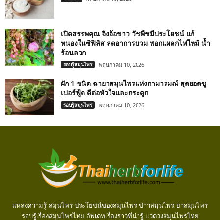
เปิดสรรพคุณ จิงจ้อขาว วัชพืชมีประโยชน์ แก้
หนองในซิฟิลิส ลดอาการบวม พอกแผลกไฟไหม้ น้ำ
ร้อนลวก
รอบรู้สมุนไพร
พฤษภาคม 10, 2026
ผัก 1 ชนิด ฉายาสมุนไพรแห่งกามารมณ์ สุดยอดซู
เปอร์ฟู้ด ดีต่อหัวใจและกระดูก
รอบรู้สมุนไพร
พฤษภาคม 10, 2026
แหล่งความรู้ สมุนไพร ประโยชน์ของสมุนไพร ข่าวสมุนไพร ยาสมุนไพร
รอบรู้เรื่องสมุนไพรไทย อัพเดทเรื่องราวที่น่ารู้ แวดวงสมุนไพรไทย