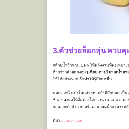
3.ตัวช่วยล็อกหุ่น ควบคุ
กล้วยน้ำว้าห่าม 1 ผล ให้พลังงานที่พอเหม
ต่ำกว่ากล้วยสุกงอม
(เทียบเท่าปริมาณน้ำต
ใช้ได้อย่างรวดเร็วทำให้รู้สึกสดชื่น
นอกจากนี้ แป้งในกล้วยห่ามยังมีลักษณะเป็
ช้าลง ส่งผลให้อิ่มท้องได้ยาวนาน ลดความอ
ก่อนออกกำลังกาย หรือทานก่อนมื้ออาหารหลั
ที่มา:
sanook.com