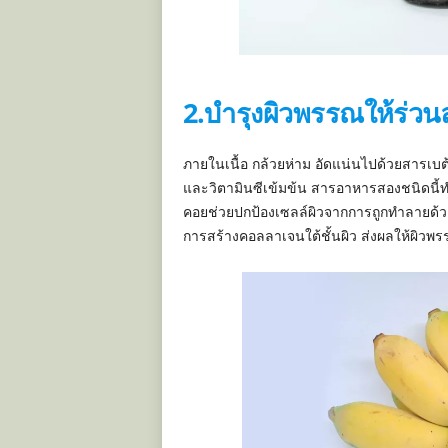
2.บำรุงผิวพรรณให้ร่วน
ภายในเนื้อ กล้วยห่าม อัดแน่นไปด้วยสารเบต้
และวิตามินซีเข้มข้น สารอาหารสองชนิดนี้ทำ
คอยช่วยปกป้องเซลล์ผิวจากการถูกทำลายด้วย
การสร้างคอลลาเจนใต้ชั้นผิว ส่งผลให้ผิวพร