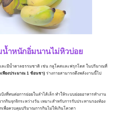
มน้ำหนักอิ่มนานไม่หิวบ่อย
าะและมีน้ำตาลธรรมชาติ เช่น กลูโคสและฟรุกโตส ในปริมาณที่
าลเพียงประมาณ 1 ช้อนชา)
ร่างกายสามารถดึงพลังงานนี้ไป
นแป้งที่ทนต่อการย่อยในลำไส้เล็ก ทำให้ระบบย่อยอาหารทำงาน
ยากกินจุกจิกระหว่างวัน เหมาะสำหรับการรับประทานรองท้อง
กเพื่อควบคุมปริมาณการกินไม่ให้เกินโควตา