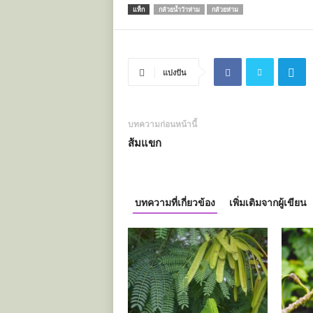
แท็ก
กล้วยน้ำว้าห่าม
กล้วยห่าม
แบ่งปัน
บทความก่อนหน้านี้
ส้มแขก
บทความที่เกี่ยวข้อง
เพิ่มเติมจากผู้เขียน