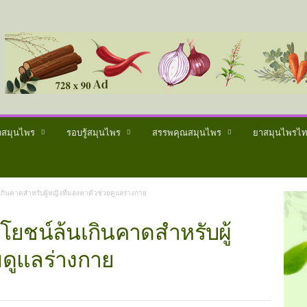
วสมุนไพร
รอบรู้สมุนไพร
สรรพคุณสมุนไพร
ยาสมุนไพรไ
เกินคาดสำหรับผู้หญิงที่มองหาตัวช่วยดูแลร่างกาย
ะโยชน์ล้นเกินคาดสำหรับผู้
ยดูแลร่างกาย