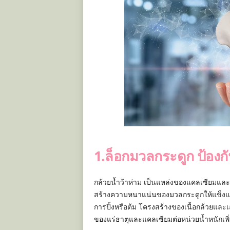
1.ล็อกมวลกระดูก ป้องก
กล้วยน้ำว้าห่าม เป็นแหล่งของแคลเซียมแล
สร้างความหนาแน่นของมวลกระดูกให้แข็งแรง
การปิ้งหรือต้ม โครงสร้างของเนื้อกล้วยแล
ของแร่ธาตุและแคลเซียมต่อหน่วยน้ำหนักเพิ่ม