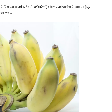
ำจึงเหมาะอย่างยิ่งสำหรับผู้หญิงวัยหมดประจำเดือนและผู้สูง
ะดูกพรุน