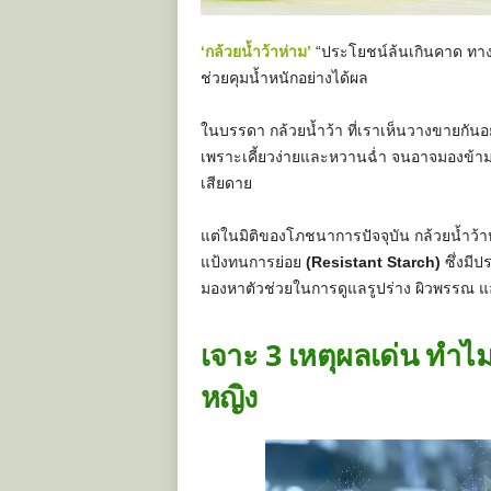
‘กล้วยน้ำว้าห่าม’
“ประโยชน์ล้นเกินคาด ทางเล
ช่วยคุมน้ำหนักอย่างได้ผล
ในบรรดา กล้วยน้ำว้า ที่เราเห็นวางขายกันอย
เพราะเคี้ยวง่ายและหวานฉ่ำ จนอาจมองข้า
เสียดาย
แต่ในมิติของโภชนาการปัจจุบัน กล้วยน้ำว้าห
แป้งทนการย่อย
(Resistant Starch)
ซึ่งมีป
มองหาตัวช่วยในการดูแลรูปร่าง ผิวพรรณ แ
เจาะ 3 เหตุผลเด่น ทำไมก
หญิง