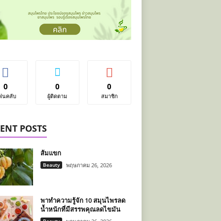
0
0
0
ฟนคลับ
ผู้ติดตาม
สมาชิก
ENT POSTS
ส้มแขก
Beauty
พฤษภาคม 26, 2026
พาทำความรู้จัก 10 สมุนไพรลด
น้ำหนักที่มีสรรพคุณลดไขมัน