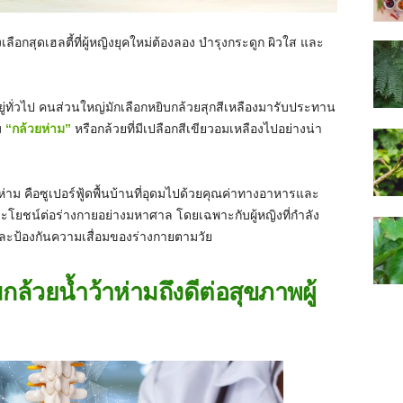
ือกสุดเฮลตี้ที่ผู้หญิงยุคใหม่ต้องลอง บำรุงกระดูก ผิวใส และ
ู่ทั่วไป คนส่วนใหญ่มักเลือกหยิบกล้วยสุกสีเหลืองมารับประทาน
ม
“กล้วยห่าม”
หรือกล้วยที่มีเปลือกสีเขียวอมเหลืองไปอย่างน่า
่าม คือซูเปอร์ฟู้ดพื้นบ้านที่อุดมไปด้วยคุณค่าทางอาหารและ
ระโยชน์ต่อร่างกายอย่างมหาศาล โดยเฉพาะกับผู้หญิงที่กำลัง
ละป้องกันความเสื่อมของร่างกายตามวัย
ล้วยน้ำว้าห่ามถึงดีต่อสุขภาพผู้