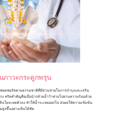
ันภาวะกระดูกพรุน
ะฟอสฟอรัสตามธรรมชาติที่มีส่วนช่วยในการบำรุงและเสริม
 ทริคสำคัญคือเมื่อนำกล้วยน้ำว้าห่ามไปผ่านความร้อนด้วย
ะเส้นใยจะหดตัวลง ทำให้น้ำระเหยออกไป ส่งผลให้ความเข้มข้น
สูงขึ้นอย่างเห็นได้ชัด