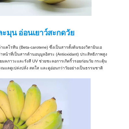
ละมุน อ่อนเยาว์สะกดวัย
าแคโรทีน (Beta-carotene) ซึ่งเป็นสารตั้งต้นของวิตามินเอ
หน้าที่เป็นสารต้านอนุมูลอิสระ (Antioxidant) ประสิทธิภาพสูง
มลภาวะและรังสี UV ช่วยชะลอการเกิดริ้วรอยก่อนวัย กระตุ้น
รณแลดูเปล่งปลั่ง สดใส และดูอ่อนกว่าวัยอย่างเป็นธรรมชาติ