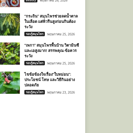
Beauty
พฤษภาคม 26, 2026
“กระถิน” สมุนไพรช่วยลดน้ำตาล
ในเลือด แต่พิวรีนสูงก่อนกินต้อง
ระวัง
รอบรู้สมุนไพร
พฤษภาคม 25, 2026
“เพกา” สมุนไพรพื้นบ้าน วิตามินซี
และเอสูงมาก! สรรพคุณ-ข้อควร
ระวัง
รอบรู้สมุนไพร
พฤษภาคม 25, 2026
ไขข้อข้องใจเรื่อง”ใบหม่อน”:
ประโยชน์ โทษ และวิธีกินอย่าง
ปลอดภัย
รอบรู้สมุนไพร
พฤษภาคม 23, 2026