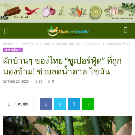
หน้าแรก
อาหารเป็นยา
ผักบ้านๆ ของไทย “ซูเปอร์ฟู้ด” ที่ถูกมองข้าม! ช่วยลดน้ำตาล-ไขมัน
อาหารเป็นยา
ผักบ้านๆ ของไทย “ซูเปอร์ฟู้ด” ที่ถูก
มองข้าม! ช่วยลดน้ำตาล-ไขมัน
มกราคม 23, 2026
28
0
แบ่งปัน