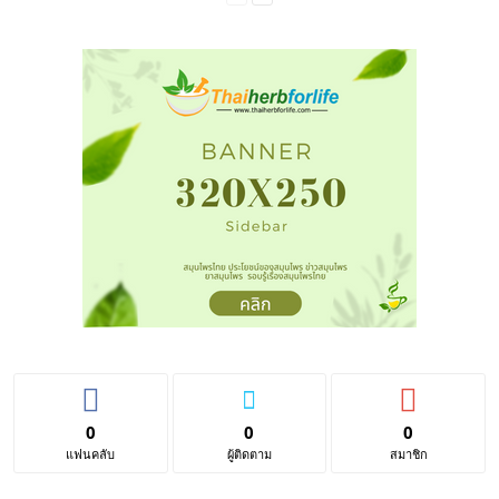
0
0
0
แฟนคลับ
ผู้ติดตาม
สมาชิก