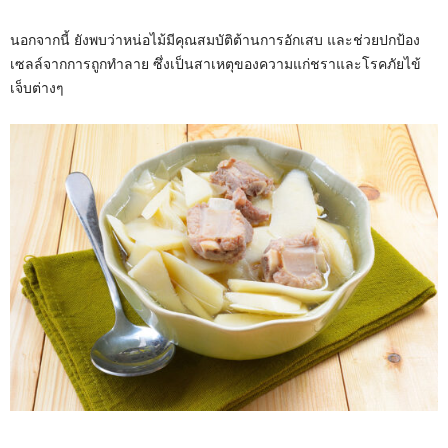
นอกจากนี้ ยังพบว่าหน่อไม้มีคุณสมบัติต้านการอักเสบ และช่วยปกป้อง
เซลล์จากการถูกทำลาย ซึ่งเป็นสาเหตุของความแก่ชราและโรคภัยไข้
เจ็บต่างๆ