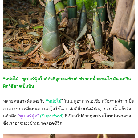
“หน่อไม้” ซูเปอร์ฟู้ดใกล้ตัวที่ถูกมองข้าม! ช่วยลดน้ำตาล-ไขมัน แต่กิน
ผิดวิธีอาจเป็นพิษ
หลายคนอาจคุ้นเคยกับ
“หน่อไม้
” ในเมนูอาหารเอเชีย หรือภาพจำว่าเป็น
อาหารของหมีแพนด้า แต่รู้หรือไม่ว่าผักที่มีรสสัมผัสกรุบกรอบนี้ แท้จริง
แล้วคือ
“ซูเปอร์ฟู้ด”
(Superfood)
ที่เปี่ยมไปด้วยคุณประโยชน์มหาศาล
ซึ่งเราอาจมองข้ามมาตลอดชีวิต