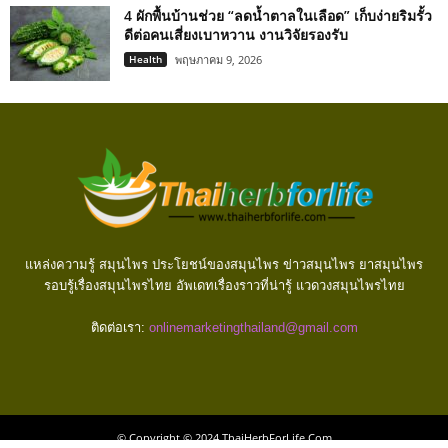
4 ผักพื้นบ้านช่วย “ลดน้ำตาลในเลือด” เก็บง่ายริมรั้ว
ดีต่อคนเสี่ยงเบาหวาน งานวิจัยรองรับ
Health
พฤษภาคม 9, 2026
แหล่งความรู้ สมุนไพร ประโยชน์ของสมุนไพร ข่าวสมุนไพร ยาสมุนไพร
รอบรู้เรื่องสมุนไพรไทย อัพเดทเรื่องราวที่น่ารู้ แวดวงสมุนไพรไทย
ติดต่อเรา:
onlinemarketingthailand@gmail.com
© Copyright © 2024 ThaiHerbForLife.Com