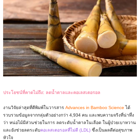
ประโยชน์ที่คาดไม่ถึง: ลดน้ำตาลและคอเลสเตอรอล
งานวิจัยล่าสุดที่ตีพิมพ์ในวารสาร
Advances in Bamboo Science
ได้
รวบรวมข้อมูลจากกลุ่มตัวอย่างกว่า 4,934 คน และพบความจริงที่น่าทึ่ง
ว่า หน่อไม้มีส่วนช่วยในการ ลดระดับน้ำตาลในเลือด ในผู้ป่วยเบาหวาน
และยังช่วยลดระดับ
คอเลสเตอรอลที่ไม่ดี (LDL)
ซึ่งเป็นผลดีต่อสุขภาพ
หัวใจ