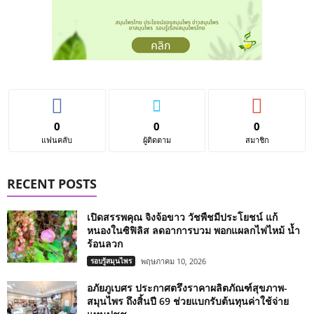
0
0
0
แฟนคลับ
ผู้ติดตาม
สมาชิก
RECENT POSTS
เปิดสรรพคุณ จิงจ้อขาว วัชพืชมีประโยชน์ แก้
หนองในซิฟิลิส ลดอาการบวม พอกแผลกไฟไหม้ น้ำ
ร้อนลวก
รอบรู้สมุนไพร
พฤษภาคม 10, 2026
อภัยภูเบศร ประกาศตรึงราคาผลิตภัณฑ์สุขภาพ-
สมุนไพร ถึงสิ้นปี 69 ช่วยแบกรับต้นทุนค่าใช้จ่าย