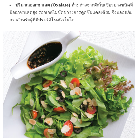
ปริมาณออกซาเลต (Oxalate) ต่ำ:
ต่างจากผักใบเขียวบางชนิดที่
มีออกซาเลตสูง ร็อกเก็ตไม่ขัดขวางการดูดซึมแคลเซียม จึงปลอดภัย
กว่าสำหรับผู้ที่มีประวัติโรคนิ่วในไต