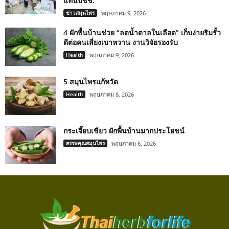
แทนปชช.
ข่าวสมุนไพร
พฤษภาคม 9, 2026
4 ผักพื้นบ้านช่วย “ลดน้ำตาลในเลือด” เก็บง่ายริมรั้ว
ดีต่อคนเสี่ยงเบาหวาน งานวิจัยรองรับ
Health
พฤษภาคม 9, 2026
5 สมุนไพรแก้หวัด
Health
พฤษภาคม 8, 2026
กระเจี๊ยบเขียว ผักพื้นบ้านมากประโยชน์
สรรพคุณสมุนไพร
พฤษภาคม 6, 2026