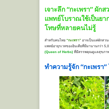
เจาะลึก “กะเพรา” ผักส
แพทย์โบราณใช้เป็นยากว
โทษที่หลายคนไม่รู้
สำหรับคนไทย
“กะเพรา”
อาจเป็นแค่ผักสวนคร
แพทย์อายุรเวทของอินเดียที่มีมานานกว่า 5,0
(Queen of Herbs)
ที่มีสรรพคุณดูแลสุขภาพ
ทำความรู้จัก “กะเพรา”