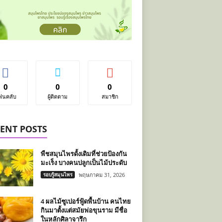
0
0
0
ฟนคลับ
ผู้ติดตาม
สมาชิก
ENT POSTS
พืชสมุนไพรดั้งเดิมที่ช่วยป้องกัน
มะเร็ง บางคนปลูกเป็นไม้ประดับ
รอบรู้สมุนไพร
พฤษภาคม 31, 2026
4 ผลไม้ซูเปอร์ฟู้ดพื้นบ้าน คนไทย
กินมาตั้งแต่สมัยพ่อขุนราม มีชื่อ
ในหลักศิลาจารึก