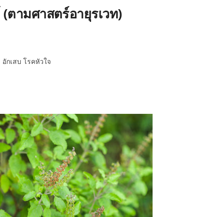
(ตามศาสตร์อายุรเวท)
 อักเสบ โรคหัวใจ