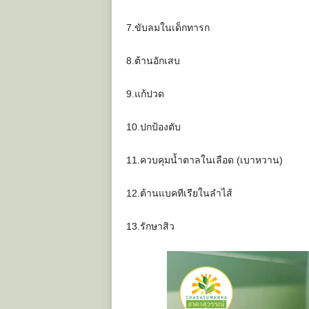
7.ขับลมในเด็กทารก
8.ต้านอักเสบ
9.แก้ปวด
10.ปกป้องตับ
11.ควบคุมน้ำตาลในเลือด (เบาหวาน)
12.ต้านแบคทีเรียในลำไส้
13.รักษาสิว