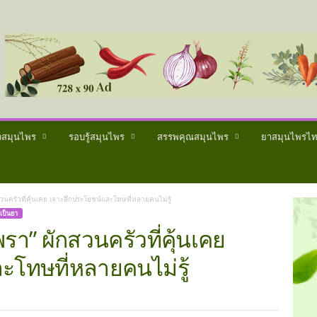
วสมุนไพร
รอบรู้สมุนไพร
สรรพคุณสมุนไพร
ยาสมุนไพรไ
วนครัวที่คุ้นเคย เจาะลึกประโยชน์และโทษที่หลายคนไม่รู้
เป็นยา
รา” ผักสวนครัวที่คุ้นเคย
ะโทษที่หลายคนไม่รู้