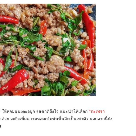
”
ให้หอมฉุนเตะจมูก รสชาติถึงใจ แนะนำให้เลือก
“กะเพรา
ด้วย จะยิ่งเพิ่มความหอมเข้มข้นขึ้นอีกเป็นเท่าตัว!นอกจากนี้ยัง
ย