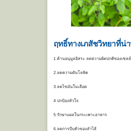
ฤทธิ์ทางเภสัชวิทยาที่น่าท
1.ต้านอนุมูลอิสระ ลดความผิดปกติของเซลล์
2.ลดความดันโลหิต
3.ลดไขมันในเลือด
4.ปกป้องหัวใจ
5.รักษาแผลในกระเพาะอาหาร
6.ลดการบีบตัวของลำไส้