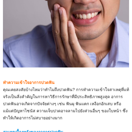
ทำความเข้าใจอาการปวดฟัน
คุณเคยสงสัยบ้างไหมว่าทำไมถึงปวดฟัน? การทำความเข้าใจสาเหตุที่แท้
จริงเป็นสิ่งสำคัญในการหาวิธีการรักษาที่มีประสิทธิภาพสูงสุด อาการ
ปวดฟันอาจเกิดจากปัจจัยต่างๆ เช่น ฟันผุ ฟันแตก เหงือกอักเสบ หรือ
แม้แต่ปัญหาไซนัส ความเจ็บปวดอาจลามไปยังส่วนอื่นๆ ของใบหน้า ซึ่ง
ทำให้เกิดอาการไม่สบายอย่างมาก