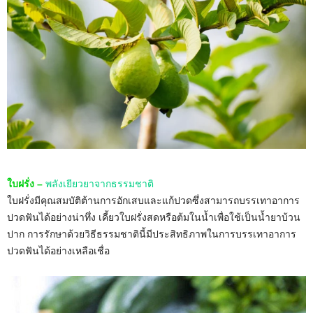
ใบฝรั่ง –
พลังเยียวยาจากธรรมชาติ
ใบฝรั่งมีคุณสมบัติต้านการอักเสบและแก้ปวดซึ่งสามารถบรรเทาอาการ
ปวดฟันได้อย่างน่าทึ่ง เคี้ยวใบฝรั่งสดหรือต้มในน้ำเพื่อใช้เป็นน้ำยาบ้วน
ปาก การรักษาด้วยวิธีธรรมชาตินี้มีประสิทธิภาพในการบรรเทาอาการ
ปวดฟันได้อย่างเหลือเชื่อ