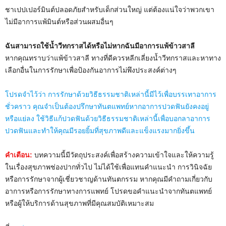
ชาเปปเปอร์มินต์ปลอดภัยสำหรับเด็กส่วนใหญ่ แต่ต้องแน่ใจว่าพวกเขา
ไม่มีอาการแพ้มินต์หรือส่วนผสมอื่นๆ
ฉันสามารถใช้น้ำวีทกราสได้หรือไม่หากฉันมีอาการแพ้ข้าวสาลี
หากคุณทราบว่าแพ้ข้าวสาลี ทางที่ดีควรหลีกเลี่ยงน้ำวีทกราสและหาทาง
เลือกอื่นในการรักษาเพื่อป้องกันอาการไม่พึงประสงค์ต่างๆ
โปรดจำไว้ว่า การรักษาด้วยวิธีธรรมชาติเหล่านี้มีไว้เพื่อบรรเทาอาการ
ชั่วคราว คุณจำเป็นต้องปรึกษาทันตแพทย์หากอาการปวดฟันยังคงอยู่
หรือแย่ลง ใช้วิธีแก้ปวดฟันด้วยวิธีธรรมชาติเหล่านี้เพื่อบอกลาอาการ
ปวดฟันและทำให้คุณมีรอยยิ้มที่สุขภาพดีและแข็งแรงมากยิ่งขึ้น
คำเตือน:
บทความนี้มีวัตถุประสงค์เพื่อสร้างความเข้าใจและให้ความรู้
ในเรื่องสุขภาพช่องปากทั่วไป ไม่ได้ใช้เพื่อแทนคำแนะนำ การวินิจฉัย
หรือการรักษาจากผู้เชี่ยวชาญด้านทันตกรรม หากคุณมีคำถามเกี่ยวกับ
อาการหรือการรักษาทางการแพทย์ โปรดขอคำแนะนำจากทันตแพทย์
หรือผู้ให้บริการด้านสุขภาพที่มีคุณสมบัติเหมาะสม