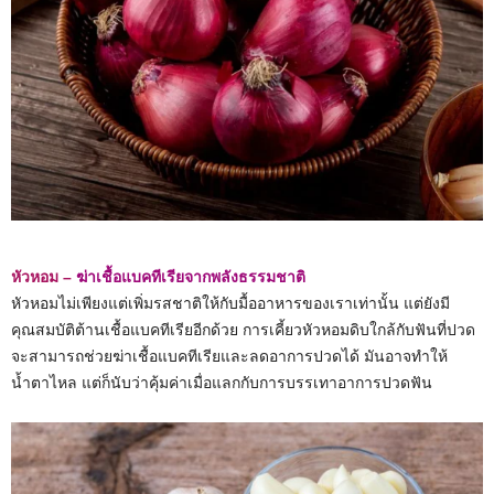
หัวหอม –
ฆ่าเชื้อแบคทีเรียจากพลังธรรมชาติ
หัวหอมไม่เพียงแต่เพิ่มรสชาติให้กับมื้ออาหารของเราเท่านั้น แต่ยังมี
คุณสมบัติต้านเชื้อแบคทีเรียอีกด้วย การเคี้ยวหัวหอมดิบใกล้กับฟันที่ปวด
จะสามารถช่วยฆ่าเชื้อแบคทีเรียและลดอาการปวดได้ มันอาจทำให้
น้ำตาไหล แต่ก็นับว่าคุ้มค่าเมื่อแลกกับการบรรเทาอาการปวดฟัน