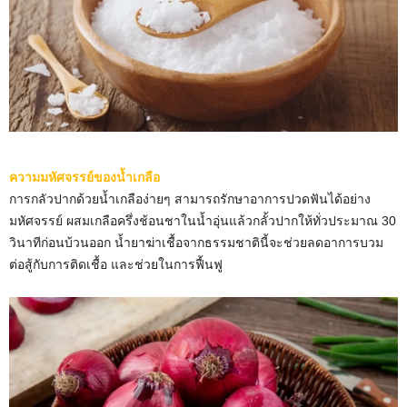
ความมหัศจรรย์ของน้ำเกลือ
การกลัวปากด้วยน้ำเกลือง่ายๆ สามารถรักษาอาการปวดฟันได้อย่าง
มหัศจรรย์ ผสมเกลือครึ่งช้อนชาในน้ำอุ่นแล้วกลั้วปากให้ทั่วประมาณ 30
วินาทีก่อนบ้วนออก น้ำยาฆ่าเชื้อจากธรรมชาตินี้จะช่วยลดอาการบวม
ต่อสู้กับการติดเชื้อ และช่วยในการฟื้นฟู