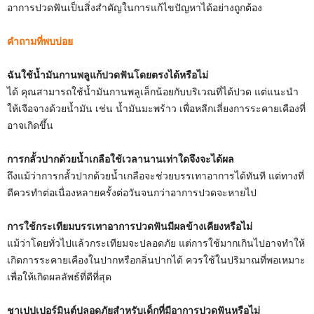
อาการปวดฟันเป็นสิ่งสำคัญในการแก้ไขปัญหาได้อย่างถูกต้อง
คำถามที่พบบ่อย
ฉันใช้น้ำมันกานพลูแก้ปวดฟันโดยตรงได้หรือไม่
ได้ คุณสามารถใช้น้ำมันกานพลูเล็กน้อยกับบริเวณที่ได้ปวด แต่แนะนำ
ให้เจือจางด้วยน้ำมัน เช่น น้ำมันมะพร้าว เพื่อหลีกเลี่ยงการระคายเคืองที่
อาจเกิดขึ้น
การกลั้วปากด้วยน้ำเกลือใช้เวลานานเท่าใดจึงจะได้ผล
ถึงแม้ว่าการกลั้วปากด้วยน้ำเกลือจะช่วยบรรเทาอาการได้ทันที แต่ทางที่
ดีควรทำต่อเนื่องหลายครั้งต่อวันจนกว่าอาการปวดจะหายไป
การใช้กระเทียมบรรเทาอาการปวดฟันมีผลข้างเคียงหรือไม่
แม้ว่าโดยทั่วไปแล้วกระเทียมจะปลอดภัย แต่การใช้มากเกินไปอาจทำให้
เกิดการระคายเคืองในปากหรือกลิ่นปากได้ ควรใช้ในปริมาณที่พอเหมาะ
เพื่อให้เกิดผลลัพธ์ที่ดีที่สุด
ชาเปปเปอร์มินต์ปลอดภัยสำหรับเด็กที่มีอาการปวดฟันหรือไม่