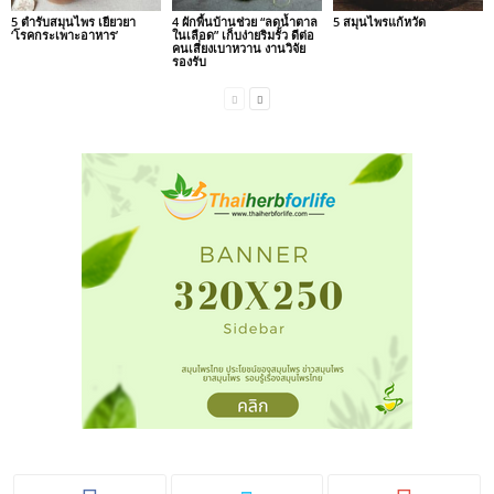
5 ตำรับสมุนไพร เยียวยา
4 ผักพื้นบ้านช่วย “ลดน้ำตาล
5 สมุนไพรแก้หวัด
‘โรคกระเพาะอาหาร’
ในเลือด” เก็บง่ายริมรั้ว ดีต่อ
คนเสี่ยงเบาหวาน งานวิจัย
รองรับ