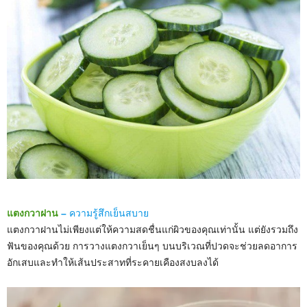
แตงกวาฝาน
–
ความรู้สึกเย็นสบาย
แตงกวาฝานไม่เพียงแต่ให้ความสดชื่นแก่ผิวของคุณเท่านั้น แต่ยังรวมถึง
ฟันของคุณด้วย การวางแตงกวาเย็นๆ บนบริเวณที่ปวดจะช่วยลดอาการ
อักเสบและทำให้เส้นประสาทที่ระคายเคืองสงบลงได้