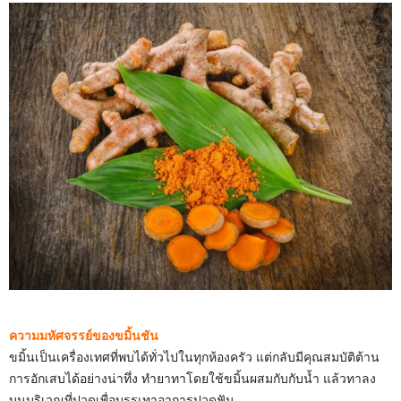
ความมหัศจรรย์ของขมิ้นชัน
ขมิ้นเป็นเครื่องเทศที่พบได้ทั่วไปในทุกห้องครัว แต่กลับมีคุณสมบัติต้าน
การอักเสบได้อย่างน่าทึ่ง ทำยาทาโดยใช้ขมิ้นผสมกับกับน้ำ แล้วทาลง
บนบริเวณที่ปวดเพื่อบรรเทาอาการปวดฟัน