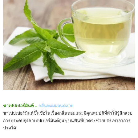
ชาเปปเปอร์มินท์ –
กลิ่นหอมผ่อนคลาย
ชาเปปเปอร์มินต์ขึ้นชื่อในเรื่องกลิ่นหอมและมีคุณสมบัติที่ทำให้รู้สึกสงบ
การประคบถุงชาเปปเปอร์มินต์อุ่นๆ บนฟันที่ปวดจะช่วยบรรเทาอาการ
ปวดได้