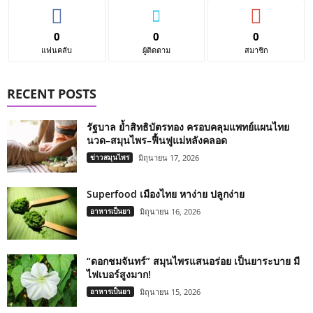
0
0
0
แฟนคลับ
ผู้ติดตาม
สมาชิก
RECENT POSTS
รัฐบาล ย้ำสิทธิบัตรทอง ครอบคลุมแพทย์แผนไทย
นวด–สมุนไพร–ฟื้นฟูแม่หลังคลอด
ข่าวสมุนไพร
มิถุนายน 17, 2026
Superfood เมืองไทย หาง่าย ปลูกง่าย
อาหารเป็นยา
มิถุนายน 16, 2026
“ดอกชมจันทร์” สมุนไพรแสนอร่อย เป็นยาระบาย มี
ไฟเบอร์สูงมาก!
อาหารเป็นยา
มิถุนายน 15, 2026