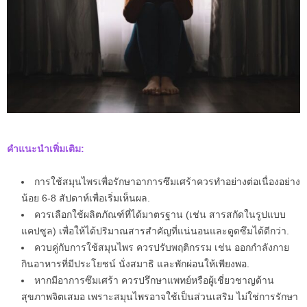
คำแนะนำเพิ่มเติม:
การใช้สมุนไพรเพื่อรักษาอาการซึมเศร้าควรทำอย่างต่อเนื่องอย่าง
น้อย 6-8 สัปดาห์เพื่อเริ่มเห็นผล.
ควรเลือกใช้ผลิตภัณฑ์ที่ได้มาตรฐาน (เช่น สารสกัดในรูปแบบ
แคปซูล) เพื่อให้ได้ปริมาณสารสำคัญที่แน่นอนและดูดซึมได้ดีกว่า.
ควบคู่กับการใช้สมุนไพร ควรปรับพฤติกรรม เช่น ออกกำลังกาย
กินอาหารที่มีประโยชน์ นั่งสมาธิ และพักผ่อนให้เพียงพอ.
หากมีอาการซึมเศร้า ควรปรึกษาแพทย์หรือผู้เชี่ยวชาญด้าน
สุขภาพจิตเสมอ เพราะสมุนไพรอาจใช้เป็นส่วนเสริม ไม่ใช่การรักษา