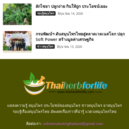
ผักไชยา ปลูกง่าย กินให้ถูก ประโยชน์เยอะ
รอบรู้สมุนไพร
มิถุนายน 14, 2026
กรมพัฒน์ฯ ดันสมุนไพรไทยสู่ตลาดเวลเนสโลก ปลุก
Soft Power สร้างมูลค่าเศรษฐกิจ
ข่าวสมุนไพร
มิถุนายน 13, 2026
แหล่งความรู้ สมุนไพร ประโยชน์ของสมุนไพร ข่าวสมุนไพร ยาสมุนไพร
รอบรู้เรื่องสมุนไพรไทย อัพเดทเรื่องราวที่น่ารู้ แวดวงสมุนไพรไทย
ติดต่อเรา:
onlinemarketingthailand@gmail.com