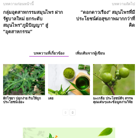
บทความก่อนหน้านี้
บทความถัดไป
กลุ่มอุตสาหกรรมสมุนไพร ฝาก
“ดอกดาวเรือง” สมุนไพรที่มี
รัฐบาลใหม่ ยกระดับ
ประโยชน์ต่อสุขภาพมากกว่าที่
สมุนไพร“ภูมิปัญญา” สู่
คิด
“อุตสาหกรรม”
บทความที่เกี่ยวข้อง
เพิ่มเติมจากผู้เขียน
ผักไชยา ปลูกง่าย กินให้ถูก
เตย
มะเกลือ ประโยชน์ดีๆ สรรพ
ประโยชน์เยอะ
คุณเด่นๆและข้อมูลงานวิจัย