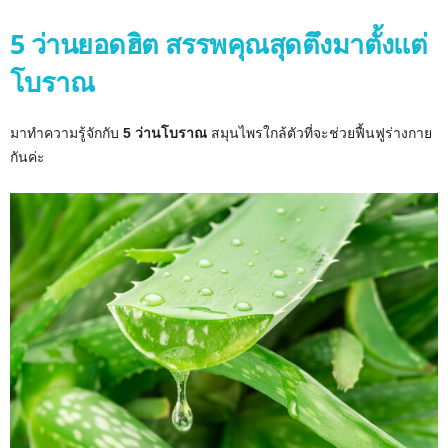
5 ว่านยอดฮิต สรรพคุณสุดตึงมาตั้งแต่
โบราณ
มาทำความรู้จักกับ
5 ว่านโบราณ
สมุนไพรใกล้ตัวที่จะช่วยฟื้นฟูร่างกาย
กันค่ะ