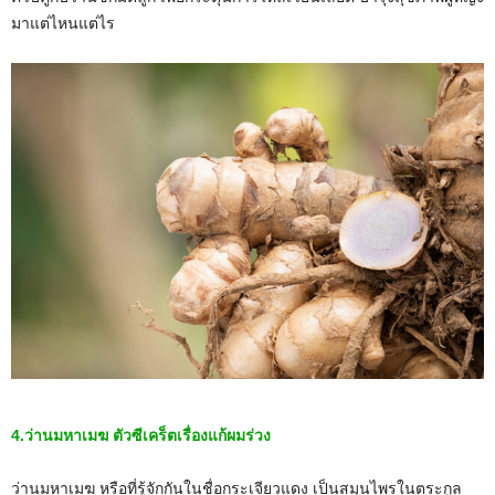
มาแต่ไหนแต่ไร
4.ว่านมหาเมฆ ตัวซีเคร็ตเรื่องแก้ผมร่วง
ว่านมหาเมฆ หรือที่รู้จักกันในชื่อกระเจียวแดง เป็นสมุนไพรในตระกูล