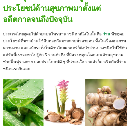
ประโยชน์ด้านสุขภาพมาตั้งแต่
อดีตกาลจนถึงปัจจุบัน
ประเทศไทยอุดมไปด้วยสมุนไพรนานาชนิด หนึ่งในนั้นคือ
ว่าน
พืชอุดม
ประโยชน์ที่ชาวบ้านใช้สืบทอดกันมาหลายชั่วอายุคน ทั้งในเรื่องสุขภาพ
ความงาม และแม้กระทั่งในด้านไสยศาสตร์ก็ยังนำว่านบางชนิดไปใช้กัน
แต่วันนี้เราจะพาไปรู้จัก 5 ว่านตัวตึง ที่มีสรรพคุณโดดเด่นด้านสุขภาพ
ช่วยฟื้นฟูร่างกาย มอบประโยชน์ดี ๆ ที่น่าสนใจ ว่าแล้วก็มาเริ่มกันที่ว่าน
ชนิดแรกกันเลย