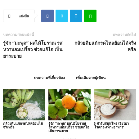
แบ่งปัน
บทความก่อนหน้านี้
บทความถัดไป
รู้จัก “มะพูด” ผลไม้โบราณ รส
กล้วยดิบแก้กรดไหลย้อนได้จริง
หวานอมเปรี้ยว ช่วยแก้ไอ เป็น
หรือ
ยาระบาย
บทความที่เกี่ยวข้อง
เพิ่มเติมจากผู้เขียน
กล้วยดิบแก้กรดไหลย้อนได้
รู้จัก “มะพูด” ผลไม้โบราณ
5 ตำรับสมุนไพร เยียวยา
จริงหรือ
รสหวานอมเปรี้ยว ช่วยแก้ไอ
‘โรคกระเพาะอาหาร’
เป็นยาระบาย