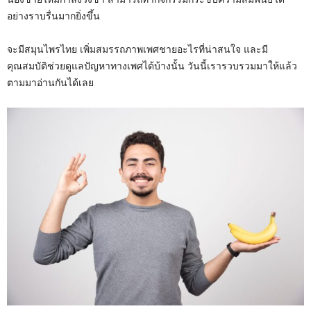
อย่างราบรื่นมากยิ่งขึ้น
จะมีสมุนไพรไทย เพิ่มสมรรถภาพเพศชายอะไรที่น่าสนใจ และมี
คุณสมบัติช่วยดูแลปัญหาทางเพศได้บ้างนั้น วันนี้เรารวบรวมมาให้แล้ว
ตามมาอ่านกันได้เลย