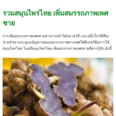
รวมสมุนไพรไทย เพิ่มสมรรถภาพเพศ
ชาย
การเพิ่มสมรรถภาพเพศชายสามารถทำได้หลายวิธี และหนึ่งในวิธีที่จะ
ช่วยรักษาและดูแลปัญหาหย่อนสมรรถภาพทางเพศได้ดีเลยก็คือการใช้
สมุนไพรไทย โดยมีสมุนไพรไทย เพิ่มสมรรถภาพเพศชายที่ควรรู้จัก ดังนี้