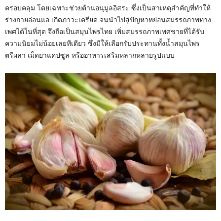
ครอบคลุม โดยเฉพาะช่วยต้านอนุมูลอิสระ ซึ่งเป็นสาเหตุสำคัญที่ทำให้
ร่างกายอ่อนแอ เกิดภาวะเครียด จนนำไปสู่ปัญหาหย่อนสมรรถภาพทาง
เพศได้ในที่สุด จึงถือเป็นสมุนไพรไทย เพิ่มสมรรถภาพเพศชายที่ได้รับ
ความนิยมไม่น้อยเลยทีเดียว ซึ่งมีให้เลือกรับประทานทั้งน้ำสมุนไพร
ตรีผลา เม็ดยาแคปซูล หรืออาหารเสริมหลากหลายรูปแบบ