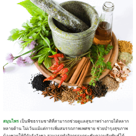
สมุนไพร
เป็นพืชธรรมชาติที่สามารถช่วยดูแลสุขภาพร่างกายได้หลาก
หลายด้าน ไม่เว้นแม้แต่การเพิ่มสมรรถภาพเพศชาย ช่วยบำรุงสุขภาพ
น้องชายให้มีกำลังวังชา สามารถทำกิจกรรมกระชับความสัมพันธ์ได้