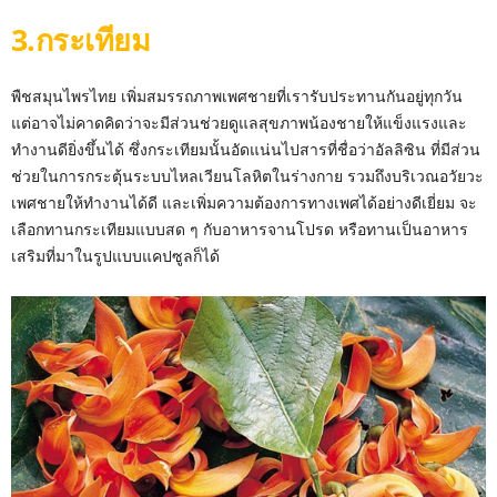
3.กระเทียม
พืชสมุนไพรไทย เพิ่มสมรรถภาพเพศชายที่เรารับประทานกันอยู่ทุกวัน
แต่อาจไม่คาดคิดว่าจะมีส่วนช่วยดูแลสุขภาพน้องชายให้แข็งแรงและ
ทำงานดียิ่งขึ้นได้ ซึ่งกระเทียมนั้นอัดแน่นไปสารที่ชื่อว่าอัลลิซิน ที่มีส่วน
ช่วยในการกระตุ้นระบบไหลเวียนโลหิตในร่างกาย รวมถึงบริเวณอวัยวะ
เพศชายให้ทำงานได้ดี และเพิ่มความต้องการทางเพศได้อย่างดีเยี่ยม จะ
เลือกทานกระเทียมแบบสด ๆ กับอาหารจานโปรด หรือทานเป็นอาหาร
เสริมที่มาในรูปแบบแคปซูลก็ได้