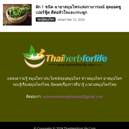
ผัก 1 ชนิด ฉายาสมุนไพรแห่งกามารมณ์ สุดยอดซู
เปอร์ฟู้ด ดีต่อหัวใจและกระดูก
รอบรู้สมุนไพร
พฤษภาคม 10, 2026
แหล่งความรู้ สมุนไพร ประโยชน์ของสมุนไพร ข่าวสมุนไพร ยาสมุนไพร
รอบรู้เรื่องสมุนไพรไทย อัพเดทเรื่องราวที่น่ารู้ แวดวงสมุนไพรไทย
ติดต่อเรา:
onlinemarketingthailand@gmail.com
© Copyright © 2024 ThaiHerbForLife.Com