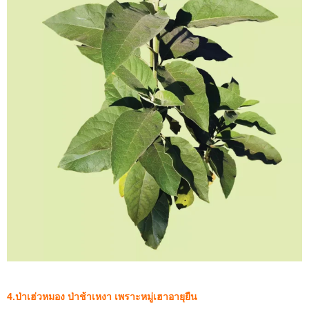
4.ป่าเฮ่วหมอง ป่าช้าเหงา เพราะหมู่เฮาอายุยืน