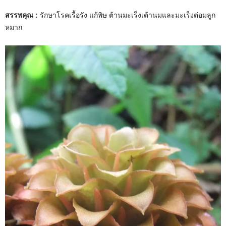
สรรพคุณ :
รักษาโรคเรื้อรัง แก้พิษ ต้านมะเร็งเต้านมและมะเร็งต่อมลูก
หมาก