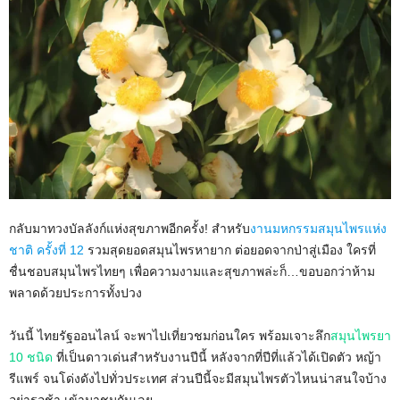
กลับมาทวงบัลลังก์แห่งสุขภาพอีกครั้ง! สำหรับ
งานมหกรรมสมุนไพรแห่ง
ชาติ ครั้งที่ 12
รวมสุดยอดสมุนไพรหายาก ต่อยอดจากป่าสู่เมือง ใครที่
ชื่นชอบสมุนไพรไทยๆ เพื่อความงามและสุขภาพล่ะก็…ขอบอกว่าห้าม
พลาดด้วยประการทั้งปวง
วันนี้ ไทยรัฐออนไลน์ จะพาไปเที่ยวชมก่อนใคร พร้อมเจาะลึก
สมุนไพรยา
10 ชนิด
ที่เป็นดาวเด่นสำหรับงานปีนี้ หลังจากที่ปีที่แล้วได้เปิดตัว หญ้า
รีแพร์ จนโด่งดังไปทั่วประเทศ ส่วนปีนี้จะมีสมุนไพรตัวไหนน่าสนใจบ้าง