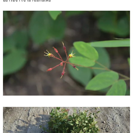
อย่ารอช้า เข้ามาชมกันเลย