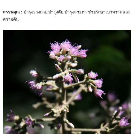
สรรพคุณ :
บำรุงร่างกาย บำรุงตับ บำรุงสายตา ช่วยรักษาเบาหวานและ
ความดัน