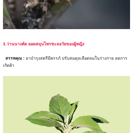
3.ว่านนางตัด ยอดสมุนไพรชะลอวัยของผู้หญิง
สรรพคุณ :
ยาบำรุงสตรีมีครรภ์ ปรับสมดุลเลือดลมในร่างกาย ลดการ
เกิดฝ้า