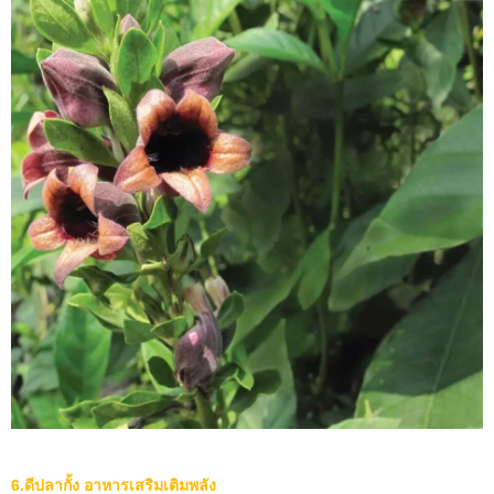
6.ดีปลากั้ง อาหารเสริมเติมพลัง