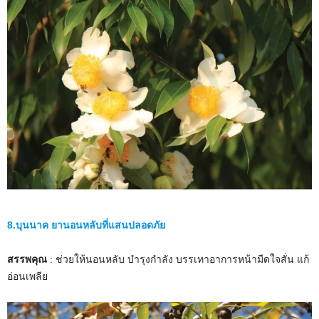
8.บุนนาค ยานอนหลับที่แสนปลอดภัย
สรรพคุณ
: ช่วยให้นอนหลับ บำรุงกำลัง บรรเทาอาการหน้ามืดใจสั่น แก้
อ่อนเพลีย