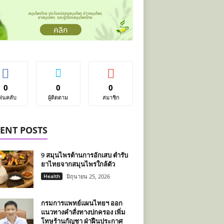
0
0
0
ฟนคลับ
ผู้ติดตาม
สมาชิก
ENT POSTS
9 สมุนไพรต้านการอักเสบ ตำรับ
ยาไทยจากสมุนไพรใกล้ตัว
Health
มิถุนายน 25, 2026
กรมการแพทย์แผนไทยฯ ออก
แนวทางคำสั่งทางปกครอง เพิ่ม
โทษร้านกัญชา ฝ่าฝืนประกาศ