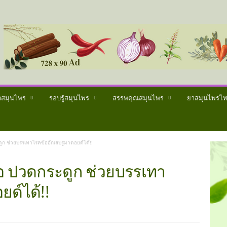
วสมุนไพร
รอบรู้สมุนไพร
สรรพคุณสมุนไพร
ยาสมุนไพรไ
ก ช่วยบรรเทาโรคข้ออักเสบรูมาตอยด์ได้!!
อ ปวดกระดูก ช่วยบรรเทา
ด์ได้!!