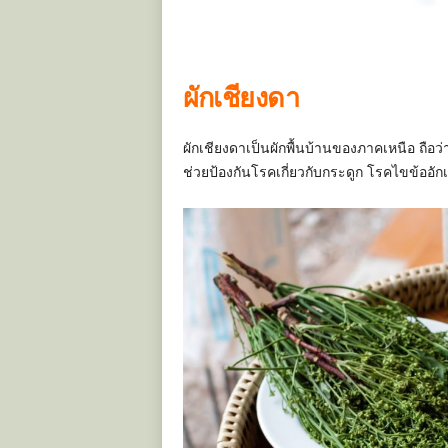
ผักเชียงดา
ผักเชียงดาเป็นผักพื้นบ้านของภาคเหนือ ถือ
ช่วยป้องกันโรคเกี่ยวกับกระดูก โรคไขข้ออั