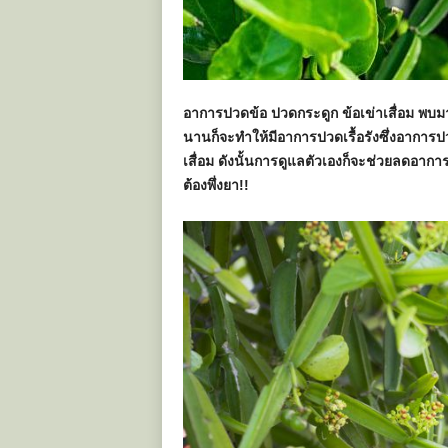
อาการปวดข้อ ปวดกระดูก ข้อเข่าเสื่อม พบม
นานก็จะทำให้มีอาการปวดเรื้อรังซึ่งอากา
เสื่อม ดังนั้นการดูแลตัวเองก็จะช่วยลดอาก
ต้องพึ่งยา!!