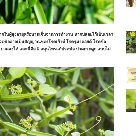
ากในผู้สูงอายุหรือบาดเจ็บจากการทำงาน หากปล่อยไว้เป็นเวลา
รปวดข้ออาจเป็นสัญญาณของโรคเก๊าท์ โรครูมาตอยด์ โรคข้อ
ารปวดลงได้ และนี่คือ 6 สมุนไพรแก้ปวดข้อ ปวดกระดูก แบบไม่