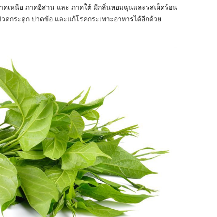
้งภาคเหนือ ภาคอีสาน และ ภาคใต้ มีกลิ่นหอมฉุนและรสเผ็ดร้อน
ดกระดูก ปวดข้อ และแก้โรคกระเพาะอาหารได้อีกด้วย