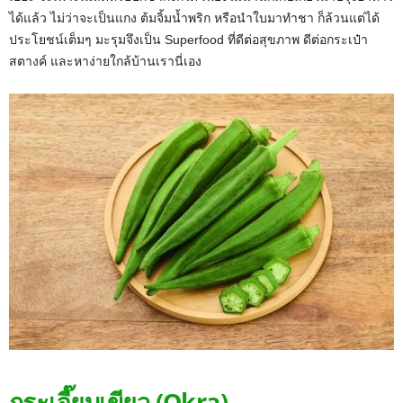
ได้แล้ว ไม่ว่าจะเป็นแกง ต้มจิ้มน้ำพริก หรือนำใบมาทำชา ก็ล้วนแต่ได้
ประโยชน์เต็มๆ มะรุมจึงเป็น Superfood ที่ดีต่อสุขภาพ ดีต่อกระเป๋า
สตางค์ และหาง่ายใกล้บ้านเรานี่เอง
กระเจี๊ยบเขียว (Okra)