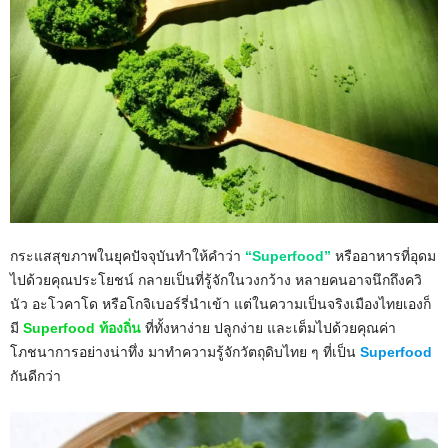
กระแสสุขภาพในยุคปัจจุบันทำให้คำว่า
“Superfood”
หรืออาหารที่อุดม
ไปด้วยคุณประโยชน์ กลายเป็นที่รู้จักในวงกว้าง หลายคนอาจนึกถึงควิ
นัว อะโวคาโด หรือโกจิเบอร์รี่นำเข้า แต่ในความเป็นจริงเมืองไทยเองก็
มี
Superfood ท้องถิ่น
ที่ทั้งหาง่าย ปลูกง่าย และเต็มไปด้วยคุณค่า
โภชนาการอย่างน่าทึ่ง มาทำความรู้จักวัตถุดิบไทย ๆ ที่เป็น
Superfood
กันดีกว่า