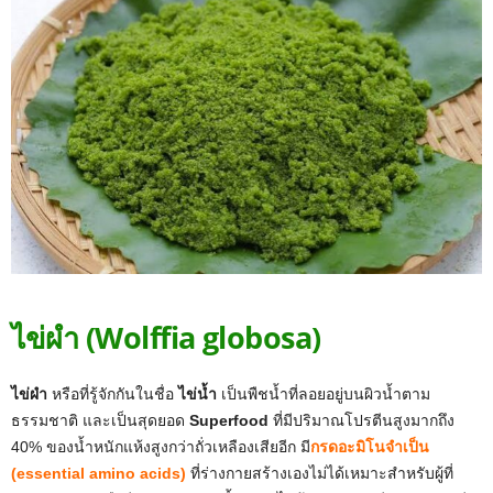
ไข่ผำ (Wolffia globosa)
ไข่ผำ
หรือที่รู้จักกันในชื่อ
ไข่น้ำ
เป็นพืชน้ำที่ลอยอยู่บนผิวน้ำตาม
ธรรมชาติ และเป็นสุดยอด
Superfood
ที่มีปริมาณโปรตีนสูงมากถึง
40% ของน้ำหนักแห้งสูงกว่าถั่วเหลืองเสียอีก มี
กรดอะมิโนจำเป็น
(essential amino acids)
ที่ร่างกายสร้างเองไม่ได้เหมาะสำหรับผู้ที่