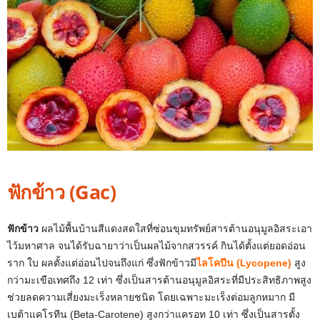
ฟักข้าว (Gac)
ฟักข้าว
ผลไม้พื้นบ้านสีแดงสดใสที่ซ่อนขุมทรัพย์สารต้านอนุมูลอิสระเอา
ไว้มหาศาล จนได้รับฉายาว่าเป็นผลไม้จากสวรรค์ กินได้ตั้งแต่ยอดอ่อน
ราก ใบ ผลตั้งแต่อ่อนไปจนถึงแก่ ซึ่งฟักข้าวมี
ไลโคปีน (Lycopene)
สูง
กว่ามะเขือเทศถึง 12 เท่า ซึ่งเป็นสารต้านอนุมูลอิสระที่มีประสิทธิภาพสูง
ช่วยลดความเสี่ยงมะเร็งหลายชนิด โดยเฉพาะมะเร็งต่อมลูกหมาก มี
เบต้าแคโรทีน (Beta-Carotene) สูงกว่าแครอท 10 เท่า ซึ่งเป็นสารตั้ง