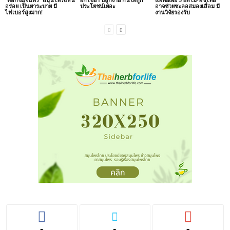
อร่อย เป็นยาระบาย มี
ประโยชน์เยอะ
อาจช่วยชะลอสมองเสื่อม มี
ไฟเบอร์สูงมาก!
งานวิจัยรองรับ