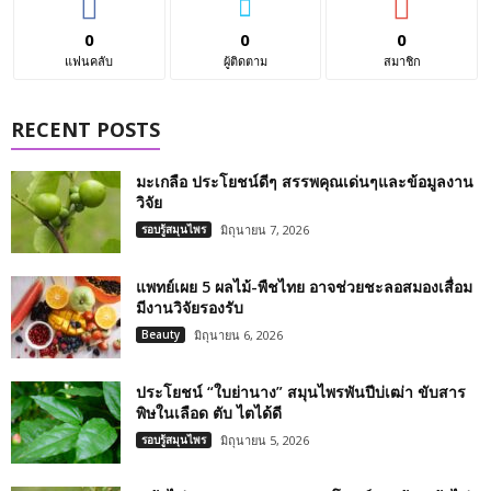
0
0
0
แฟนคลับ
ผู้ติดตาม
สมาชิก
RECENT POSTS
มะเกลือ ประโยชน์ดีๆ สรรพคุณเด่นๆและข้อมูลงาน
วิจัย
รอบรู้สมุนไพร
มิถุนายน 7, 2026
แพทย์เผย 5 ผลไม้-พืชไทย อาจช่วยชะลอสมองเสื่อม
มีงานวิจัยรองรับ
Beauty
มิถุนายน 6, 2026
ประโยชน์ “ใบย่านาง” สมุนไพรพันปีบ่เฒ่า ขับสาร
พิษในเลือด ตับ ไตได้ดี
รอบรู้สมุนไพร
มิถุนายน 5, 2026