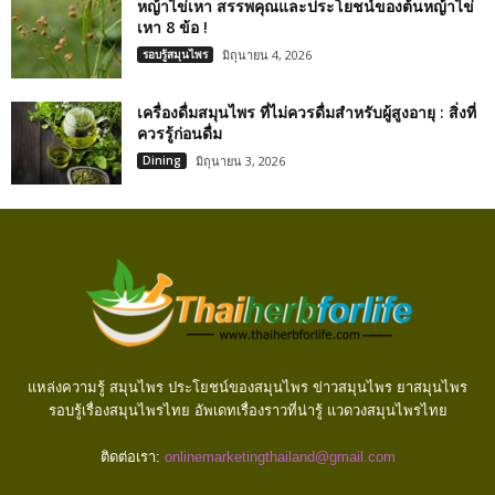
หญ้าไข่เหา สรรพคุณและประโยชน์ของต้นหญ้าไข่
เหา 8 ข้อ !
รอบรู้สมุนไพร
มิถุนายน 4, 2026
เครื่องดื่มสมุนไพร ที่ไม่ควรดื่มสำหรับผู้สูงอายุ : สิ่งที่
ควรรู้ก่อนดื่ม
Dining
มิถุนายน 3, 2026
แหล่งความรู้ สมุนไพร ประโยชน์ของสมุนไพร ข่าวสมุนไพร ยาสมุนไพร
รอบรู้เรื่องสมุนไพรไทย อัพเดทเรื่องราวที่น่ารู้ แวดวงสมุนไพรไทย
ติดต่อเรา:
onlinemarketingthailand@gmail.com