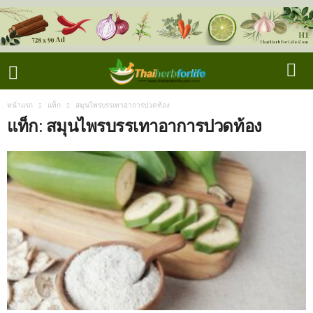
หน้าแรก
แท็ก
สมุนไพรบรรเทาอาการปวดท้อง
แท็ก: สมุนไพรบรรเทาอาการปวดท้อง