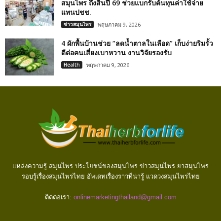
สมุนไพร ถึงสิ้นปี 69 ช่วยแบกรับต้นทุนค่าใช้จ่าย
แทนปชช.
ข่าวสมุนไพร
พฤษภาคม 9, 2026
4 ผักพื้นบ้านช่วย “ลดน้ำตาลในเลือด” เก็บง่ายริมรั้ว
ดีต่อคนเสี่ยงเบาหวาน งานวิจัยรองรับ
Health
พฤษภาคม 9, 2026
แหล่งความรู้ สมุนไพร ประโยชน์ของสมุนไพร ข่าวสมุนไพร ยาสมุนไพร
รอบรู้เรื่องสมุนไพรไทย อัพเดทเรื่องราวที่น่ารู้ แวดวงสมุนไพรไทย
ติดต่อเรา:
onlinemarketingthailand@gmail.com