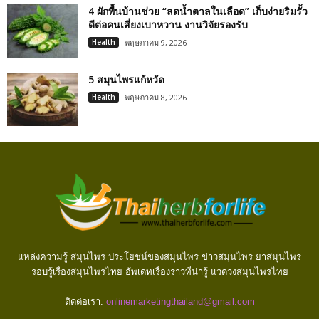
4 ผักพื้นบ้านช่วย “ลดน้ำตาลในเลือด” เก็บง่ายริมรั้ว
ดีต่อคนเสี่ยงเบาหวาน งานวิจัยรองรับ
Health
พฤษภาคม 9, 2026
5 สมุนไพรแก้หวัด
Health
พฤษภาคม 8, 2026
แหล่งความรู้ สมุนไพร ประโยชน์ของสมุนไพร ข่าวสมุนไพร ยาสมุนไพร
รอบรู้เรื่องสมุนไพรไทย อัพเดทเรื่องราวที่น่ารู้ แวดวงสมุนไพรไทย
ติดต่อเรา:
onlinemarketingthailand@gmail.com