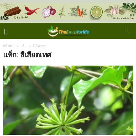
หน้าแรก
แท็ก
สีเสียดเทศ
แท็ก: สีเสียดเทศ