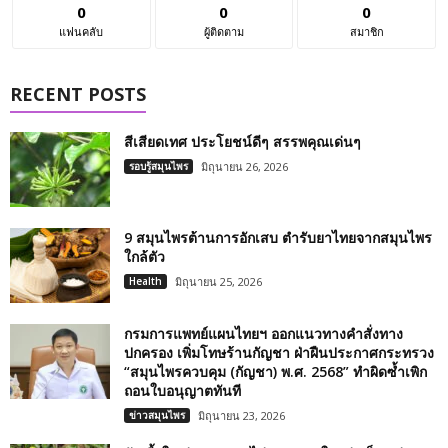
0
0
0
แฟนคลับ
ผู้ติดตาม
สมาชิก
RECENT POSTS
สีเสียดเทศ ประโยชน์ดีๆ สรรพคุณเด่นๆ
รอบรู้สมุนไพร
มิถุนายน 26, 2026
9 สมุนไพรต้านการอักเสบ ตำรับยาไทยจากสมุนไพร
ใกล้ตัว
Health
มิถุนายน 25, 2026
กรมการแพทย์แผนไทยฯ ออกแนวทางคำสั่งทาง
ปกครอง เพิ่มโทษร้านกัญชา ฝ่าฝืนประกาศกระทรวง
“สมุนไพรควบคุม (กัญชา) พ.ศ. 2568” ทำผิดซ้ำเพิก
ถอนใบอนุญาตทันที
ข่าวสมุนไพร
มิถุนายน 23, 2026