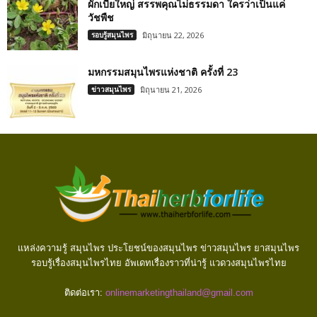
ผักเบี้ยใหญ่ สรรพคุณไม่ธรรมดา ใครว่าเป็นแค่
วัชพืช
รอบรู้สมุนไพร
มิถุนายน 22, 2026
มหกรรมสมุนไพรแห่งชาติ ครั้งที่ 23
ข่าวสมุนไพร
มิถุนายน 21, 2026
แหล่งความรู้ สมุนไพร ประโยชน์ของสมุนไพร ข่าวสมุนไพร ยาสมุนไพร
รอบรู้เรื่องสมุนไพรไทย อัพเดทเรื่องราวที่น่ารู้ แวดวงสมุนไพรไทย
ติดต่อเรา:
onlinemarketingthailand@gmail.com