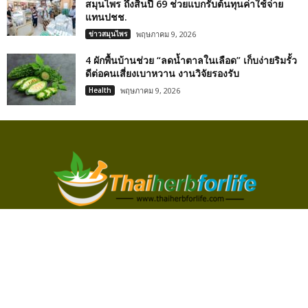
สมุนไพร ถึงสิ้นปี 69 ช่วยแบกรับต้นทุนค่าใช้จ่าย
แทนปชช.
ข่าวสมุนไพร
พฤษภาคม 9, 2026
4 ผักพื้นบ้านช่วย “ลดน้ำตาลในเลือด” เก็บง่ายริมรั้ว
ดีต่อคนเสี่ยงเบาหวาน งานวิจัยรองรับ
Health
พฤษภาคม 9, 2026
แหล่งความรู้ สมุนไพร ประโยชน์ของสมุนไพร ข่าวสมุนไพร ยาสมุนไพร
รอบรู้เรื่องสมุนไพรไทย อัพเดทเรื่องราวที่น่ารู้ แวดวงสมุนไพรไทย
ติดต่อเรา:
onlinemarketingthailand@gmail.com