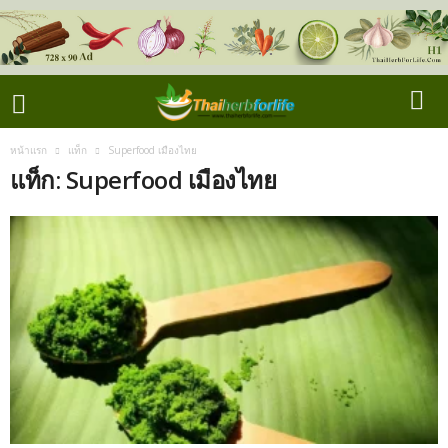
หน้าแรก
แท็ก
Superfood เมืองไทย
แท็ก: Superfood เมืองไทย