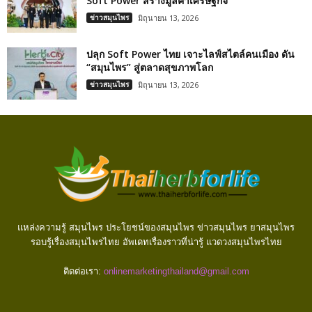
Soft Power สร้างมูลค่าเศรษฐกิจ
ข่าวสมุนไพร
มิถุนายน 13, 2026
ปลุก Soft Power ไทย เจาะไลฟ์สไตล์คนเมือง ดัน
“สมุนไพร” สู่ตลาดสุขภาพโลก
ข่าวสมุนไพร
มิถุนายน 13, 2026
แหล่งความรู้ สมุนไพร ประโยชน์ของสมุนไพร ข่าวสมุนไพร ยาสมุนไพร
รอบรู้เรื่องสมุนไพรไทย อัพเดทเรื่องราวที่น่ารู้ แวดวงสมุนไพรไทย
ติดต่อเรา:
onlinemarketingthailand@gmail.com