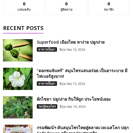
0
0
0
แฟนคลับ
ผู้ติดตาม
สมาชิก
RECENT POSTS
Superfood เมืองไทย หาง่าย ปลูกง่าย
อาหารเป็นยา
มิถุนายน 16, 2026
“ดอกชมจันทร์” สมุนไพรแสนอร่อย เป็นยาระบาย มี
ไฟเบอร์สูงมาก!
อาหารเป็นยา
มิถุนายน 15, 2026
ผักไชยา ปลูกง่าย กินให้ถูก ประโยชน์เยอะ
รอบรู้สมุนไพร
มิถุนายน 14, 2026
กรมพัฒน์ฯ ดันสมุนไพรไทยสู่ตลาดเวลเนสโลก ปลุก