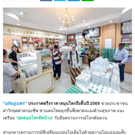
“อภัยภูเบศร”
ประกาศตรึงราคาสมุนไพรถึงสิ้นปี 2569
ช่วยประชาชน
ฝ่าวิกฤตค่าครองชีพ ชวนคนไทยลุกขึ้นพึ่งพาตนเองด้านสุขภาพ แนะ
เตรียม
‘ชุดสมุนไพรติดบ้าน’
รับมือสถานการณ์โลกผันผวน
ท่ามกลางสถานการณ์ที่เปลี่ยนแปลงไปเต็มไปด้วยความไม่แน่นอนทั้ง