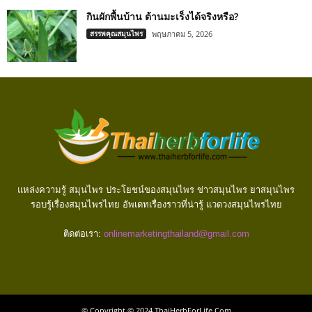
กินผักพื้นบ้าน ต้านมะเร็งได้จริงหรือ?
สรรพคุณสมุนไพร
พฤษภาคม 5, 2026
แหล่งความรู้ สมุนไพร ประโยชน์ของสมุนไพร ข่าวสมุนไพร ยาสมุนไพร
รอบรู้เรื่องสมุนไพรไทย อัพเดทเรื่องราวที่น่ารู้ แวดวงสมุนไพรไทย
ติดต่อเรา:
onlinemarketingthailand@gmail.com
© Copyright © 2024 ThaiHerbForLife.Com