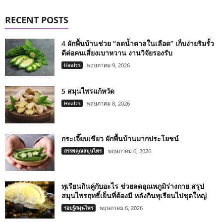
RECENT POSTS
4 ผักพื้นบ้านช่วย “ลดน้ำตาลในเลือด” เก็บง่ายริมรั้ว
ดีต่อคนเสี่ยงเบาหวาน งานวิจัยรองรับ
Health
พฤษภาคม 9, 2026
5 สมุนไพรแก้หวัด
Health
พฤษภาคม 8, 2026
กระเจี๊ยบเขียว ผักพื้นบ้านมากประโยชน์
สรรพคุณสมุนไพร
พฤษภาคม 6, 2026
ทุเรียนกินคู่กับอะไร ช่วยลดอุณหภูมิร่างกาย สรุป
สมุนไพรฤทธิ์เย็นที่ต้องมี หลังกินทุเรียนไปชุดใหญ่
รอบรู้สมุนไพร
พฤษภาคม 6, 2026