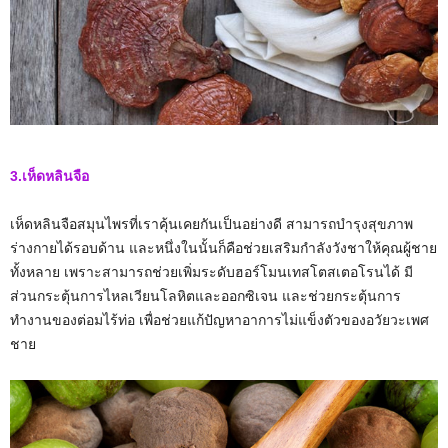
3.เห็ดหลินจือ
เห็ดหลินจือสมุนไพรที่เราคุ้นเคยกันเป็นอย่างดี สามารถบำรุงสุขภาพ
ร่างกายได้รอบด้าน และหนึ่งในนั้นก็คือช่วยเสริมกำลังวังชาให้คุณผู้ชาย
ทั้งหลาย เพราะสามารถช่วยเพิ่มระดับฮอร์โมนเทสโตสเตอโรนได้ มี
ส่วนกระตุ้นการไหลเวียนโลหิตและออกซิเจน และช่วยกระตุ้นการ
ทำงานของต่อมไร้ท่อ เพื่อช่วยแก้ปัญหาอาการไม่แข็งตัวของอวัยวะเพศ
ชาย