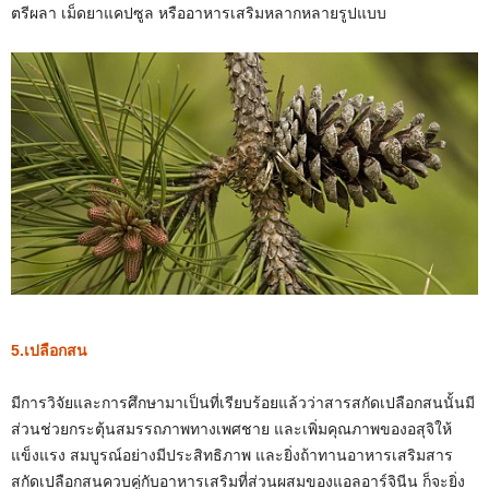
ตรีผลา เม็ดยาแคปซูล หรืออาหารเสริมหลากหลายรูปแบบ
5.เปลือกสน
มีการวิจัยและการศึกษามาเป็นที่เรียบร้อยแล้วว่าสารสกัดเปลือกสนนั้นมี
ส่วนช่วยกระตุ้นสมรรถภาพทางเพศชาย และเพิ่มคุณภาพของอสุจิให้
แข็งแรง สมบูรณ์อย่างมีประสิทธิภาพ และยิ่งถ้าทานอาหารเสริมสาร
สกัดเปลือกสนควบคู่กับอาหารเสริมที่ส่วนผสมของแอลอาร์จินีน ก็จะยิ่ง