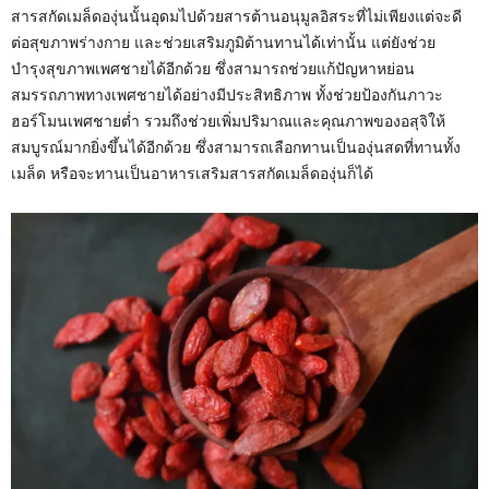
สารสกัดเมล็ดองุ่นนั้นอุดมไปด้วยสารต้านอนุมูลอิสระที่ไม่เพียงแต่จะดี
ต่อสุขภาพร่างกาย และช่วยเสริมภูมิต้านทานได้เท่านั้น แต่ยังช่วย
บำรุงสุขภาพเพศชายได้อีกด้วย ซึ่งสามารถช่วยแก้ปัญหาหย่อน
สมรรถภาพทางเพศชายได้อย่างมีประสิทธิภาพ ทั้งช่วยป้องกันภาวะ
ฮอร์โมนเพศชายต่ำ รวมถึงช่วยเพิ่มปริมาณและคุณภาพของอสุจิให้
สมบูรณ์มากยิ่งขึ้นได้อีกด้วย ซึ่งสามารถเลือกทานเป็นองุ่นสดที่ทานทั้ง
เมล็ด หรือจะทานเป็นอาหารเสริมสารสกัดเมล็ดองุ่นก็ได้