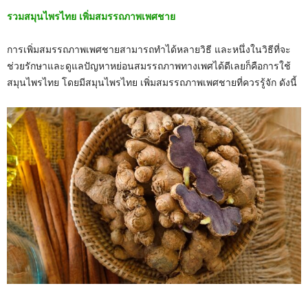
รวมสมุนไพรไทย เพิ่มสมรรถภาพเพศชาย
การเพิ่มสมรรถภาพเพศชายสามารถทำได้หลายวิธี และหนึ่งในวิธีที่จะ
ช่วยรักษาและดูแลปัญหาหย่อนสมรรถภาพทางเพศได้ดีเลยก็คือการใช้
สมุนไพรไทย โดยมีสมุนไพรไทย เพิ่มสมรรถภาพเพศชายที่ควรรู้จัก ดังนี้