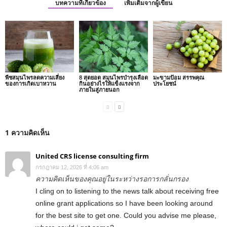
บทความที่เกี่ยวข้อง
เพิ่มเติมจากผู้เขียน
พืชสมุนไพรลดความเสี่ยง
8 สุดยอด สมุนไพรบำรุงเลือด
มะขามป้อม สรรพคุณ
ของการเกิดเบาหวาน
กินอย่างไรให้แข็งแรงจาก
ประโยชน์
ภายในสู่ภายนอก
1 ความคิดเห็น
United CRS license consulting firm
กรกฎาคม 12, 2026 ที่ 4:06 am
ความคิดเห็นของคุณอยู่ในระหว่างรอการกลั่นกรอง
I cling on to listening to the news talk about receiving free
online grant applications so I have been looking around
for the best site to get one. Could you advise me please,