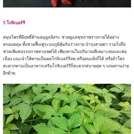
7.โกจิเบอร์รี
สมุนไพรที่มีฤทธิ์ต้านอนุมูลอิสระ ช่วยดูแลสุขภาพร่างกายได้อย่าง
ครอบคลุม ทั้งช่วยฟื้นฟูระบบภูมิคุ้มกันร่างกาย บำรุงสายตา รวมไปถึง
ช่วยเพิ่มสมรรถภาพทางเพศได้ เพียงทานในปริมาณที่เหมาะสมและต่อ
เนื่อง แนะนำให้ทานเป็นผลโกจิเบอร์รีสด หรืออบแห้งก็ได้ หรือถ้าใคร
สะดวกทานเป็นอาหารเสริมโกจิเบอร์รีก็สะดวกสบายสุด ๆ แถมทานง่าย
อีกด้วย