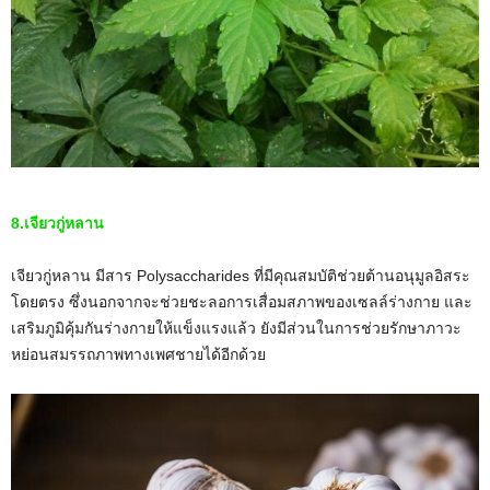
8.เจียวกู่หลาน
เจียวกู่หลาน มีสาร Polysaccharides ที่มีคุณสมบัติช่วยต้านอนุมูลอิสระ
โดยตรง ซึ่งนอกจากจะช่วยชะลอการเสื่อมสภาพของเซลล์ร่างกาย และ
เสริมภูมิคุ้มกันร่างกายให้แข็งแรงแล้ว ยังมีส่วนในการช่วยรักษาภาวะ
หย่อนสมรรถภาพทางเพศชายได้อีกด้วย