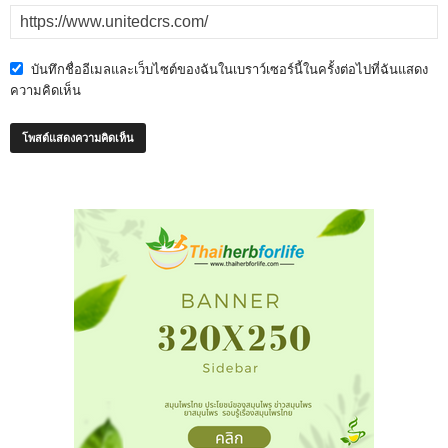
บันทึกชื่ออีเมลและเว็บไซต์ของฉันในเบราว์เซอร์นี้ในครั้งต่อไปที่ฉันแสดง
ความคิดเห็น