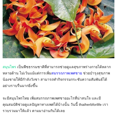
สมุนไพร
เป็นพืชธรรมชาติที่สามารถช่วยดูแลสุขภาพร่างกายได้หลาก
หลายด้าน ไม่เว้นแม้แต่การเพิ่ม
สมรรถภาพเพศชาย
ช่วยบำรุงสุขภาพ
น้องชายให้มีกำลังวังชา สามารถทำกิจกรรมกระชับความสัมพันธ์ได้
อย่างราบรื่นมากยิ่งขึ้น
จะมีสมุนไพรไทย เพิ่มสมรรถภาพเพศชายอะไรที่น่าสนใจ และมี
คุณสมบัติช่วยดูแลปัญหาทางเพศได้บ้างนั้น วันนี้ thaiherbforlife เรา
รวบรวมมาให้แล้ว ตามมาอ่านกันได้เลย