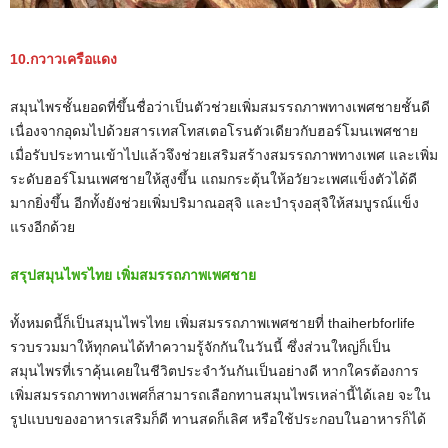
10.กวาวเครือแดง
สมุนไพรชั้นยอดที่ขึ้นชื่อว่าเป็นตัวช่วยเพิ่มสมรรถภาพทางเพศชายชั้นดี
เนื่องจากอุดมไปด้วยสารเทสโทสเตอโรนตัวเดียวกับฮอร์โมนเพศชาย
เมื่อรับประทานเข้าไปแล้วจึงช่วยเสริมสร้างสมรรถภาพทางเพศ และเพิ่ม
ระดับฮอร์โมนเพศชายให้สูงขึ้น แถมกระตุ้นให้อวัยวะเพศแข็งตัวได้ดี
มากยิ่งขึ้น อีกทั้งยังช่วยเพิ่มปริมาณอสุจิ และบำรุงอสุจิให้สมบูรณ์แข็ง
แรงอีกด้วย
สรุปสมุนไพรไทย เพิ่มสมรรถภาพเพศชาย
ทั้งหมดนี้ก็เป็นสมุนไพรไทย เพิ่มสมรรถภาพเพศชายที่ thaiherbforlife
รวบรวมมาให้ทุกคนได้ทำความรู้จักกันในวันนี้ ซึ่งส่วนใหญ่ก็เป็น
สมุนไพรที่เราคุ้นเคยในชีวิตประจำวันกันเป็นอย่างดี หากใครต้องการ
เพิ่มสมรรถภาพทางเพศก็สามารถเลือกทานสมุนไพรเหล่านี้ได้เลย จะใน
รูปแบบของอาหารเสริมก็ดี ทานสดก็เลิศ หรือใช้ประกอบในอาหารก็ได้