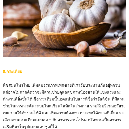
9.กระเทียม
พืชสมุนไพรไทย เพิ่มสมรรถภาพเพศชายที่เรารับประทานกันอยู่ทุกวัน
แต่อาจไม่คาดคิดว่าจะมีส่วนช่วยดูแลสุขภาพน้องชายให้แข็งแรงและ
ทำงานดียิ่งขึ้นได้ ซึ่งกระเทียมนั้นอัดแน่นไปสารที่ชื่อว่าอัลลิซิน ที่มีส่วน
ช่วยในการกระตุ้นระบบไหลเวียนโลหิตในร่างกาย รวมถึงบริเวณอวัยวะ
เพศชายให้ทำงานได้ดี และเพิ่มความต้องการทางเพศได้อย่างดีเยี่ยม จะ
เลือกทานกระเทียมแบบสด ๆ กับอาหารจานโปรด หรือทานเป็นอาหาร
เสริมที่มาในรูปแบบแคปซูลก็ได้