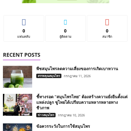
0
0
0
แฟนคลับ
ผู้ติดตาม
สมาชิก
RECENT POSTS
พืชสมุนไพรลดความเสี่ยงของการเกิดเบาหวาน
สรรพคุณสมุนไพร
กรกฎาคม 11, 2026
ชี้ทางรอด “สมุนไพรไทย” ต้องสร้างความยั่งยืนตั้งแต่
แหล่งปลูก ชูไทยได้เปรียบความหลากหลายทาง
ชีวภาพ
ข่าวสมุนไพร
กรกฎาคม 10, 2026
ข้อควรระวังในการใช้สมุนไพร