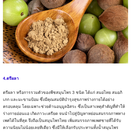
4.ตรีผลา
ตรีผลา หรือการรวมตัวของพืชสมุนไพร 3 ชนิด ได้แก่ สมอไทย สมอภิ
เภก และมะขามป้อม ซึ่งมีคุณสมบัติบำรุงสุขภาพร่างกายได้อย่าง
ครอบคลุม โดยเฉพาะช่วยต้านอนุมูลอิสระ ซึ่งเป็นสาเหตุสำคัญที่ทำให้
ร่างกายอ่อนแอ เกิดภาวะเครียด จนนำไปสู่ปัญหาหย่อนสมรรถภาพทาง
เพศได้ในที่สุด จึงถือเป็นสมุนไพรไทย เพิ่มสมรรถภาพเพศชายที่ได้รับ
ความนิยมไม่น้อยเลยทีเดียว ซึ่งมีให้เลือกรับประทานทั้งน้ำสมุนไพร