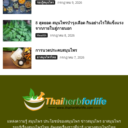
รอบรู้สมุนไพร
กรกฎาคม 9, 2026
8 สุดยอด สมุนไพรบำรุงเลือด กินอย่างไรให้แข็งแรง
จากภายในสู่ภายนอก
Health
กรกฎาคม 8, 2026
การนวดประคบสมุนไพร
ยาสมุนไพรไทย
กรกฎาคม 7, 2026
แหล่งความรู้ สมุนไพร ประโยชน์ของสมุนไพร ข่าวสมุนไพร ยาสมุนไพร
รอบรู้เรื่องสมุนไพรไทย อัพเดทเรื่องราวที่น่ารู้ แวดวงสมุนไพรไทย